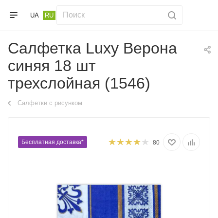
UA
RU
Салфетка Luxy Верона
синяя 18 шт
трехслойная (1546)
Салфетки с рисунком
Бесплатная доставка*
80