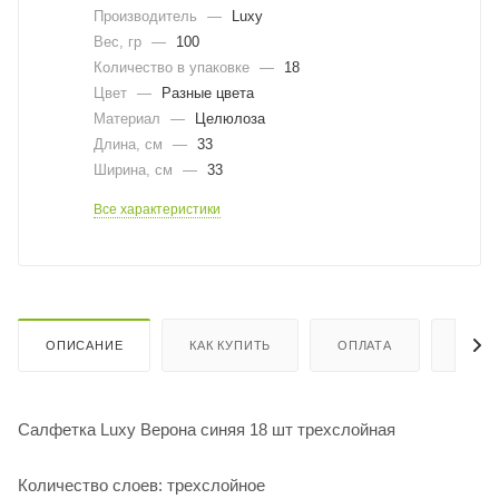
Производитель
—
Luxy
Вес, гр
—
100
Количество в упаковке
—
18
Цвет
—
Разные цвета
Материал
—
Целюлоза
Длина, cм
—
33
Ширина, cм
—
33
Все характеристики
ОПИСАНИЕ
КАК КУПИТЬ
ОПЛАТА
ДОСТ
Салфетка Luxy Верона синяя 18 шт трехслойная
Количество слоев: трехслойное