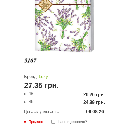
Бренд:
Luxy
27.35
грн.
от 16
26.26
грн.
от 48
24.89
грн.
09.08.26
Цена актуальная на
Продано
Нашли дешевле?