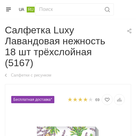
UA
RU
Салфетка Luxy
Лавандовая нежность
18 шт трёхслойная
(5167)
Салфетки с рисунком
Бесплатная доставка*
69