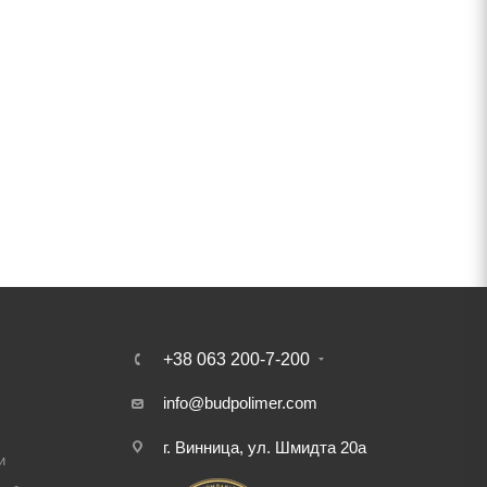
+38 063 200-7-200
info@budpolimer.com
г. Винница, ул. Шмидта 20а
и