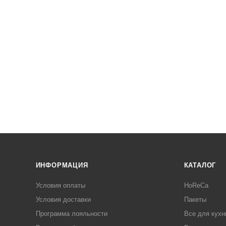
ИНФОРМАЦИЯ
КАТАЛОГ
Условия оплаты
HoReCa
Условия доставки
Пакеты
Программа лояльности
Все для кухн