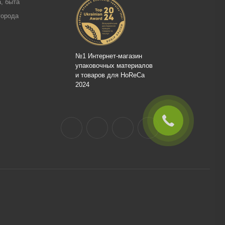
, быта
города
№1 Интернет-магазин
упаковочных материалов
и товаров для HoReCa
2024