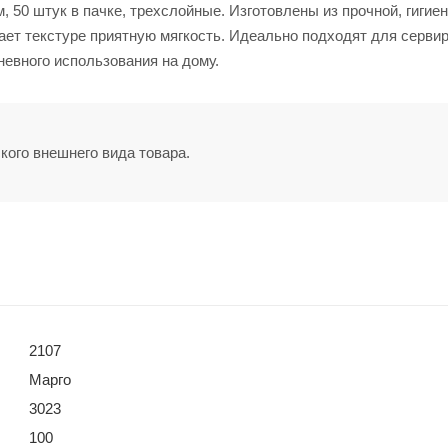
50 штук в пачке, трехслойные. Изготовлены из прочной, гигие
дает текстуре приятную мягкость. Идеально подходят для серви
невного использования на дому.
кого внешнего вида товара.
2107
Марго
3023
100