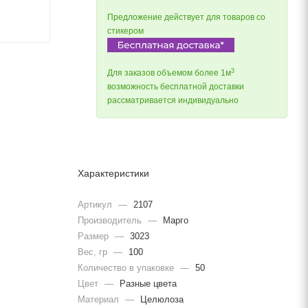
Предложение действует для товаров со
стикером
3
Для заказов объемом более 1м
возможность бесплатной доставки
рассматривается индивидуально
Характеристики
Артикул
—
2107
Производитель
—
Марго
Размер
—
3023
Вес, гр
—
100
Количество в упаковке
—
50
Цвет
—
Разные цвета
Материал
—
Целюлоза