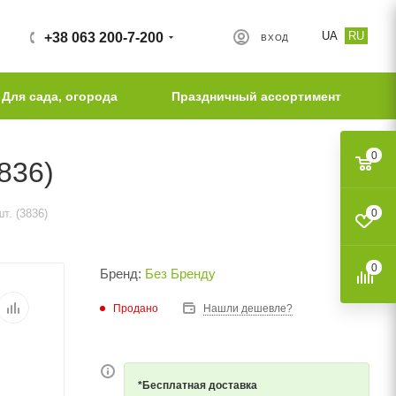
UA
RU
+38 063 200-7-200
ВХОД
Для сада, огорода
Праздничный ассортимент
0
836)
т. (3836)
0
0
Бренд:
Без Бренду
Продано
Нашли дешевле?
*Бесплатная доставка