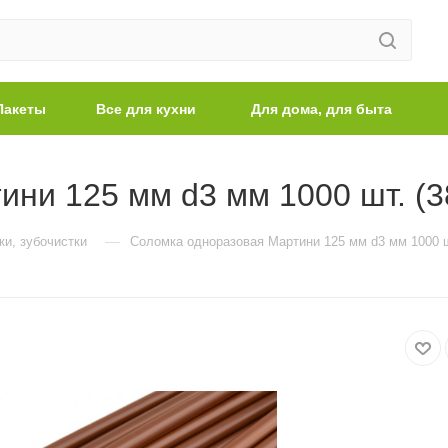
Пакеты
Все для кухни
Для дома, для быта
ни 125 мм d3 мм 1000 шт. (3
—
ки, зубочистки
Соломка одноразовая Мартини 125 мм d3 мм 1000 ш