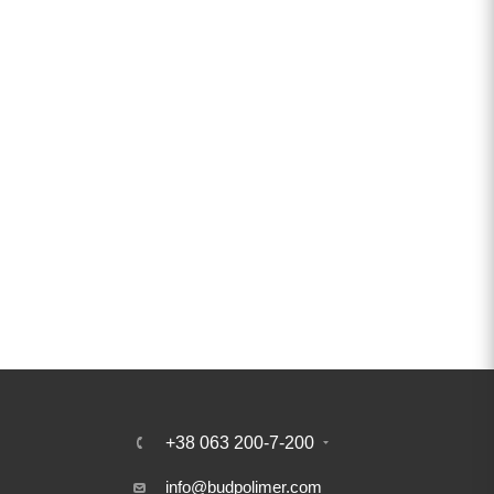
+38 063 200-7-200
info@budpolimer.com