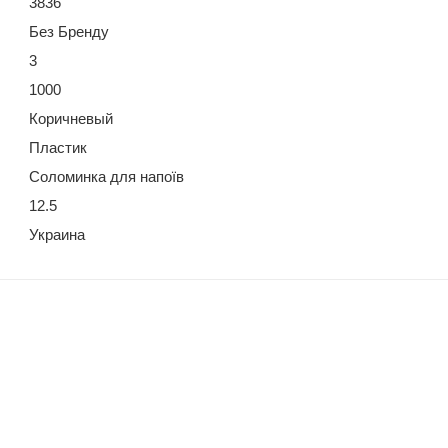
3836
Без Бренду
3
1000
Коричневый
Пластик
Соломинка для напоїв
12.5
Украина