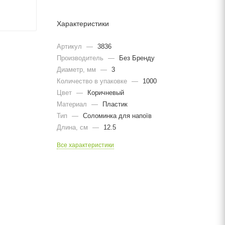
Характеристики
Артикул
—
3836
Производитель
—
Без Бренду
Диаметр, мм
—
3
Количество в упаковке
—
1000
Цвет
—
Коричневый
Материал
—
Пластик
Тип
—
Соломинка для напоїв
Длина, cм
—
12.5
Все характеристики