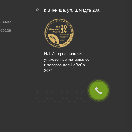
г. Винница, ул. Шмидта 20а
и
, быта
города
№1 Интернет-магазин
упаковочных материалов
и товаров для HoReCa
2024