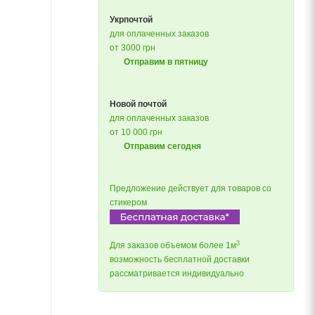
Укрпочтой
для оплаченных заказов
от 3000 грн
Отправим в пятницу
Новой почтой
для оплаченных заказов
от 10 000 грн
Отправим сегодня
Предложение действует для товаров со
стикером
3
Для заказов объемом более 1м
возможность бесплатной доставки
рассматривается индивидуально