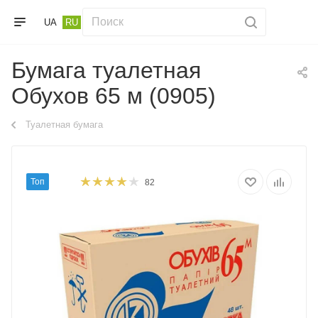
UA
RU
Бумага туалетная
Обухов 65 м (0905)
Туалетная бумага
Топ
82