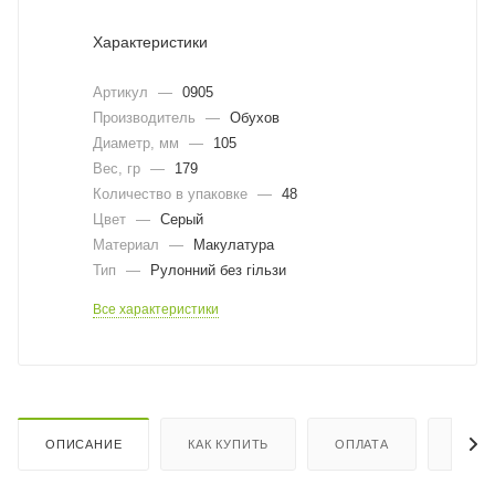
Характеристики
Артикул
—
0905
Производитель
—
Обухов
Диаметр, мм
—
105
Вес, гр
—
179
Количество в упаковке
—
48
Цвет
—
Серый
Материал
—
Макулатура
Тип
—
Рулонний без гільзи
Все характеристики
ОПИСАНИЕ
КАК КУПИТЬ
ОПЛАТА
ДОСТ