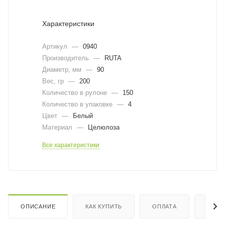
Характеристики
Артикул
—
0940
Производитель
—
RUTA
Диаметр, мм
—
90
Вес, гр
—
200
Количество в рулоне
—
150
Количество в упаковке
—
4
Цвет
—
Белый
Материал
—
Целюлоза
Все характеристики
ОПИСАНИЕ
КАК КУПИТЬ
ОПЛАТА
ДОСТ