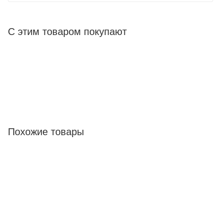
С этим товаром покупают
Похожие товары