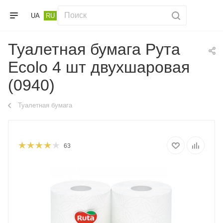
UA
RU
Туалетная бумага Рута
Ecolo 4 шт двухшаровая
(0940)
Туалетная бумага
63