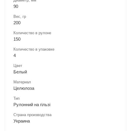
Диаметр, мм
90
Вес, гр
200
Количество в рулоне
150
Количество в упаковке
4
Цвет
Белый
Материал
Целюлоза
Тип
Рулонний на гільзі
Страна производства
Украина