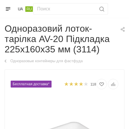
UA
RU
Одноразовий лоток-
тарілка AV-20 Підкладка
225х160х35 мм (3114)
Одноразовые контейнеры для фастфуда
Бесплатная доставка*
118