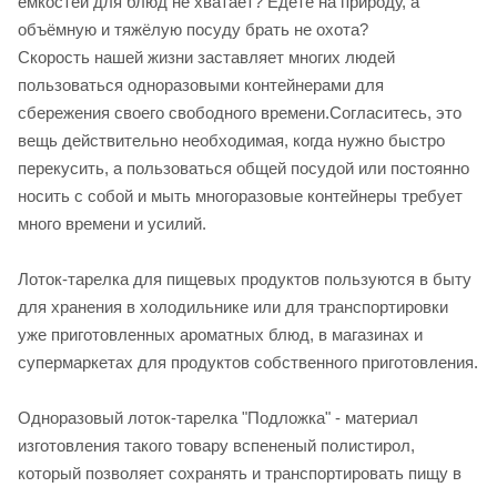
емкостей для блюд не хватает? Едете на природу, а
объёмную и тяжёлую посуду брать не охота?
Скорость нашей жизни заставляет многих людей
пользоваться одноразовыми контейнерами для
сбережения своего свободного времени.Согласитесь, это
вещь действительно необходимая, когда нужно быстро
перекусить, а пользоваться общей посудой или постоянно
носить с собой и мыть многоразовые контейнеры требует
много времени и усилий.
Лоток-тарелка для пищевых продуктов пользуются в быту
для хранения в холодильнике или для транспортировки
уже приготовленных ароматных блюд, в магазинах и
супермаркетах для продуктов собственного приготовления.
Одноразовый лоток-тарелка "Подложка" - материал
изготовления такого товару вспененый полистирол,
который позволяет сохранять и транспортировать пищу в