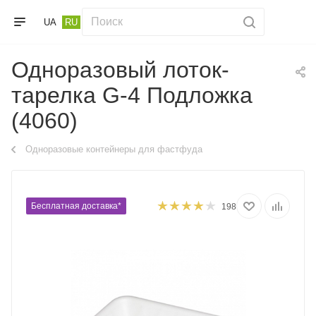
UA
RU
Одноразовый лоток-
тарелка G-4 Подложка
(4060)
Одноразовые контейнеры для фастфуда
Бесплатная доставка*
198