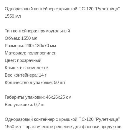
Одноразовый контейнер с крышкой ПС-120 "Рулетница"
1550 мл
Тип контейнера: прямоугольный
Объем: 1550 мл
Размеры: 230х130х70 мм
Материал: полипропилен
Цвет: прозрачный
Крышка: в комплекте
Вес контейнера: 14 г
Количество в упаковке: 50 шт
Габариты упаковки: 46х26х25 см
Вес упаковки: 0,7 кг
Одноразовый контейнер с крышкой ПС-120 "Рулетница"
1550 мл – практическое решение для фасовки продуктов.