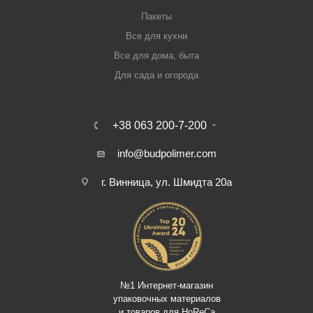
Пакеты
Все для кухни
Все для дома, быта
Для сада и огорода
+38 063 200-7-200
info@budpolimer.com
г. Винница, ул. Шмидта 20а
№1 Интернет-магазин
упаковочных материалов
и товаров для HoReCa