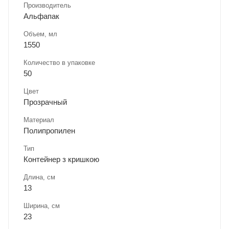
Производитель
Альфапак
Объем, мл
1550
Количество в упаковке
50
Цвет
Прозрачный
Материал
Полипропилен
Тип
Контейнер з кришкою
Длина, cм
13
Ширина, cм
23