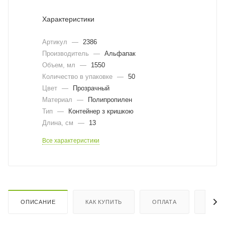
Характеристики
Артикул
—
2386
Производитель
—
Альфапак
Объем, мл
—
1550
Количество в упаковке
—
50
Цвет
—
Прозрачный
Материал
—
Полипропилен
Тип
—
Контейнер з кришкою
Длина, cм
—
13
Все характеристики
ОПИСАНИЕ
КАК КУПИТЬ
ОПЛАТА
ДОСТ