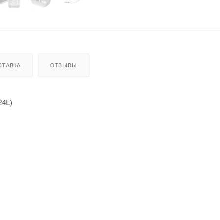
СТАВКА
ОТЗЫВЫ
24L)