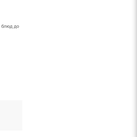
х блюд до