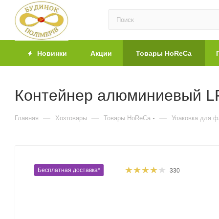
Новинки
Акции
Товары HoReCa
Контейнер алюминиевый LF
—
—
—
Главная
Хозтовары
Товары HoReCa
Упаковка для 
Бесплатная доставка*
330