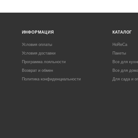
ИНФОРМАЦИЯ
КАТАЛОГ
Условия оплаты
HoReCa
Условия доставки
Пакеты
Программа лояльности
Все для кухн
Возврат и обмен
Все для дома
Политика конфиденциальности
Для сада и о