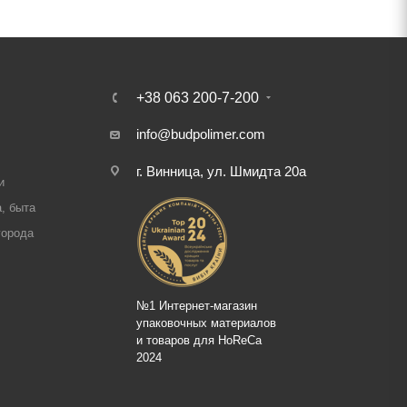
+38 063 200-7-200
info@budpolimer.com
г. Винница, ул. Шмидта 20а
и
, быта
города
№1 Интернет-магазин
упаковочных материалов
и товаров для HoReCa
2024