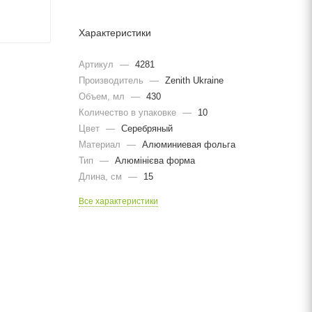
Характеристики
Артикул
—
4281
Производитель
—
Zenith Ukraine
Объем, мл
—
430
Количество в упаковке
—
10
Цвет
—
Серебряный
Материал
—
Алюминиевая фольга
Тип
—
Алюмінієва форма
Длина, cм
—
15
Все характеристики