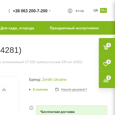
UA
RU
+38 063 200-7-200
ВХОД
Для сада, огорода
Праздничный ассортимент
0
4281)
р алюминиевый LF-528 прямоугольный 430 мл (4281)
0
0
Бренд:
Zenith Ukraine
В наличии
Нашли дешевле?
*Бесплатная доставка