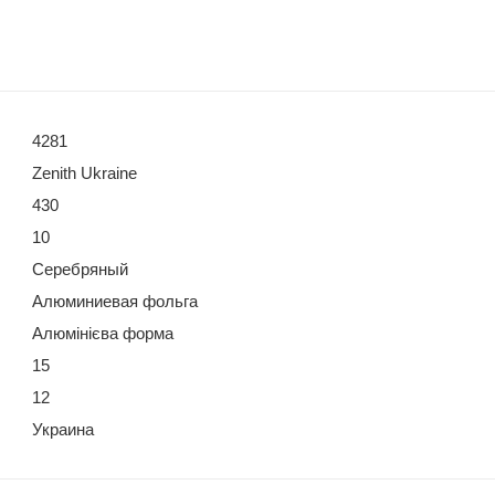
4281
Zenith Ukraine
430
10
Серебряный
Алюминиевая фольга
Алюмінієва форма
15
12
Украина