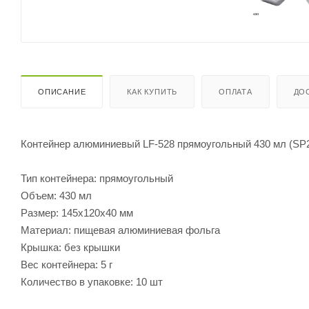
ОПИСАНИЕ
КАК КУПИТЬ
ОПЛАТА
ДО
Контейнер алюминиевый LF-528 прямоугольный 430 мл (SP
Тип контейнера: прямоугольный
Объем: 430 мл
Размер: 145х120х40 мм
Материал: пищевая алюминиевая фольга
Крышка: без крышки
Вес контейнера: 5 г
Количество в упаковке: 10 шт