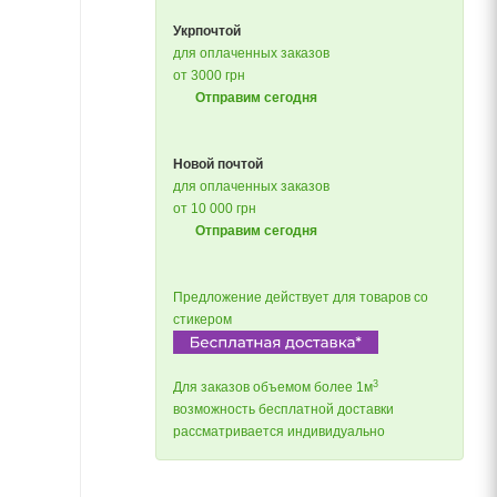
Укрпочтой
для оплаченных заказов
от 3000 грн
Отправим сегодня
Новой почтой
для оплаченных заказов
от 10 000 грн
Отправим сегодня
Предложение действует для товаров со
стикером
3
Для заказов объемом более 1м
возможность бесплатной доставки
рассматривается индивидуально