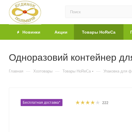
Новинки
Акции
Товары HoReCa
Одноразовий контейнер для
—
—
—
Главная
Хозтовары
Товары HoReCa
Упаковка для 
Бесплатная доставка*
222