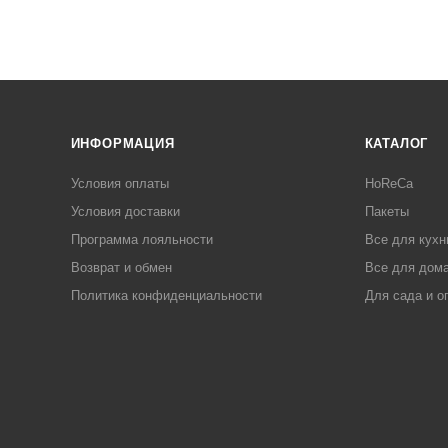
ИНФОРМАЦИЯ
КАТАЛОГ
Условия оплаты
HoReCa
Условия доставки
Пакеты
Программа лояльности
Все для кухн
Возврат и обмен
Все для дома
Политика конфиденциальности
Для сада и о