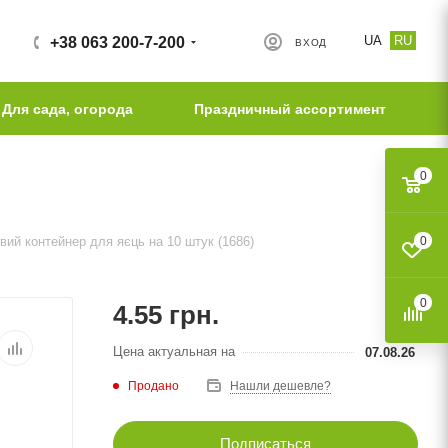
UA
RU
+38 063 200-7-200
ВХОД
Для сада, огорода
Праздничный ассортимент
0
ий контейнер для яєць на 10 штук (1686)
0
0
4.55
грн.
Цена актуальная на
07.08.26
Продано
Нашли дешевле?
Подписаться