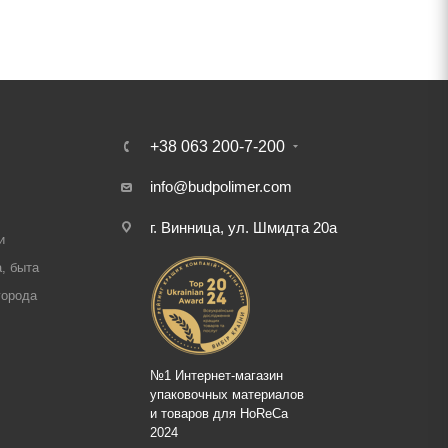
+38 063 200-7-200
info@budpolimer.com
г. Винница, ул. Шмидта 20а
и
, быта
города
№1 Интернет-магазин
упаковочных материалов
и товаров для HoReCa
2024