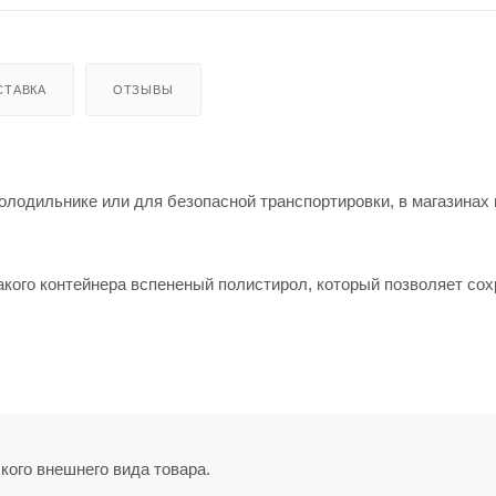
СТАВКА
ОТЗЫВЫ
олодильнике или для безопасной транспортировки, в магазинах 
акого контейнера вспененый полистирол, который позволяет сох
кого внешнего вида товара.