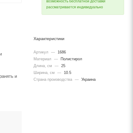
возможность бесплатной доставки
рассматривается индивидуально
Характеристики
Артикул
—
1686
и
Материал
—
Полистирол
Длина, cм
—
25
Ширина, cм
—
10.5
ранять и
Страна производства
—
Украина