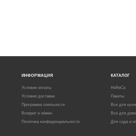
ИНФОРМАЦИЯ
КАТАЛОГ
Условия оплаты
HoReCa
Условия доставки
Пакеты
Программа лояльности
Все для кухн
Возврат и обмен
Все для дома
Политика конфиденциальности
Для сада и о