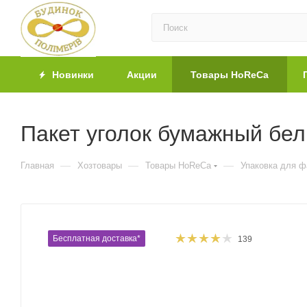
Новинки
Акции
Товары HoReCa
Пакет уголок бумажный бел
—
—
—
Главная
Хозтовары
Товары HoReCa
Упаковка для 
Бесплатная доставка*
139