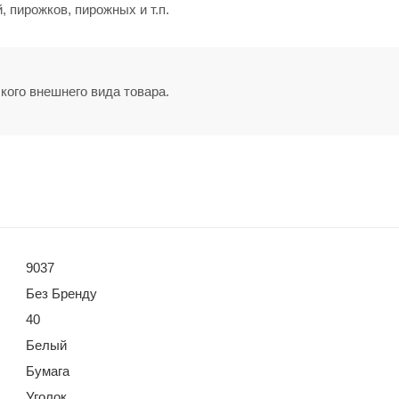
 пирожков, пирожных и т.п.
кого внешнего вида товара.
9037
Без Бренду
40
Белый
Бумага
Уголок