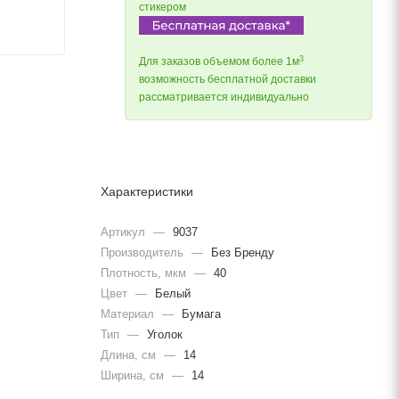
стикером
3
Для заказов объемом более 1м
возможность бесплатной доставки
рассматривается индивидуально
Характеристики
Артикул
—
9037
Производитель
—
Без Бренду
Плотность, мкм
—
40
Цвет
—
Белый
Материал
—
Бумага
Тип
—
Уголок
Длина, cм
—
14
Ширина, cм
—
14