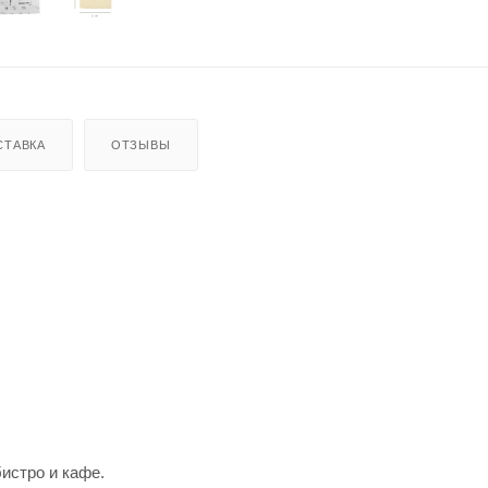
СТАВКА
ОТЗЫВЫ
истро и кафе.