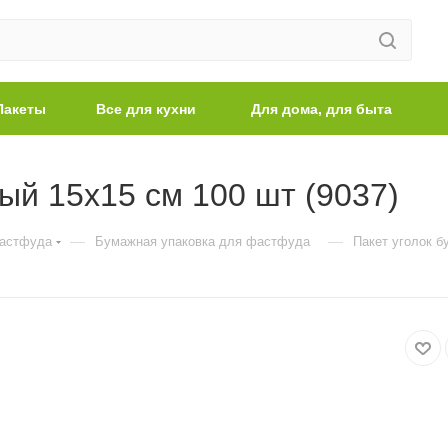
Пакеты
Все для кухни
Для дома, для быта
ый 15х15 см 100 шт (9037)
—
—
фастфуда
Бумажная упаковка для фастфуда
Пакет уголок б