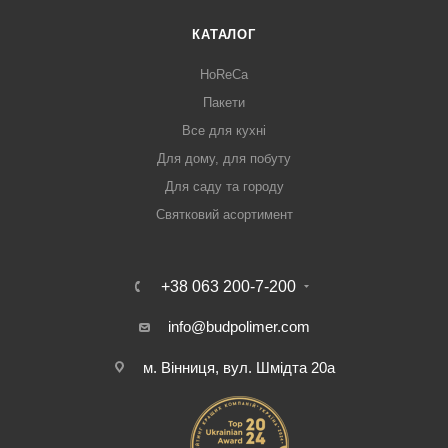
КАТАЛОГ
HoReCa
Пакети
Все для кухні
Для дому, для побуту
Для саду та городу
Святковий асортимент
+38 063 200-7-200
info@budpolimer.com
м. Вінниця, вул. Шмідта 20а