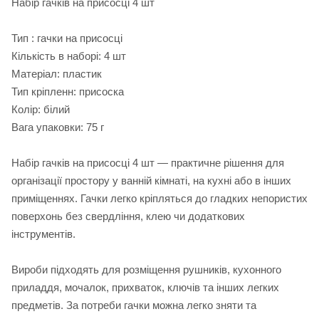
Набір гачків на присосці 4 шт
Тип : гачки на присосці
Кількість в наборі: 4 шт
Матеріал: пластик
Тип кріпленн: присоска
Колір: білий
Вага упаковки: 75 г
Набір гачків на присосці 4 шт — практичне рішення для
організації простору у ванній кімнаті, на кухні або в інших
приміщеннях. Гачки легко кріпляться до гладких непористих
поверхонь без свердління, клею чи додаткових
інструментів.
Вироби підходять для розміщення рушників, кухонного
приладдя, мочалок, прихваток, ключів та інших легких
предметів. За потреби гачки можна легко зняти та