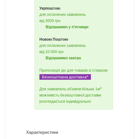
Укрпоштою
для оплачених замовлень
від 3000 грн
Відправимо у п’ятницю
Новою Поштою
для оплачених замовлень
від 10 000 грн
Відправимо завтра
Пропозиція діє для товарів зі стікером
3
Для замовлень об'ємом більше 1м
можливість безкоштовної доставки
розглядається індивідуально
Характеристики