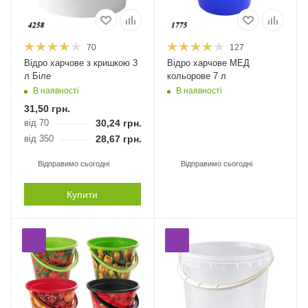
70
127
Відро харчове з кришкою 3
Відро харчове МЕД
л Біле
кольорове 7 л
В наявності
В наявності
31,50
грн.
від 70
30,24
грн.
від 350
28,67
грн.
Відправимо сьогодні
Відправимо сьогодні
Купити