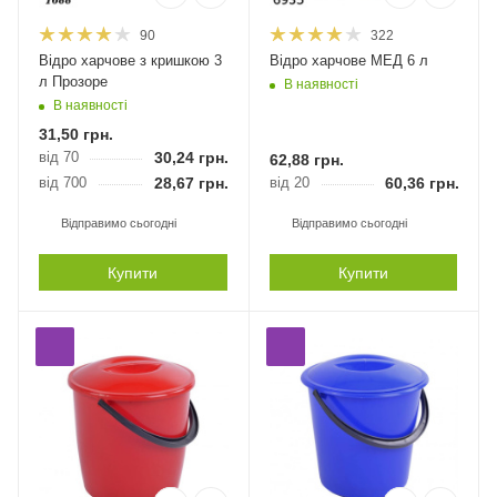
90
322
Відро харчове з кришкою 3
Відро харчове МЕД 6 л
л Прозоре
В наявності
В наявності
31,50
грн.
від 70
30,24
грн.
62,88
грн.
від 700
28,67
грн.
від 20
60,36
грн.
Відправимо сьогодні
Відправимо сьогодні
Купити
Купити