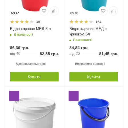
301
164
Відро харчове МЕД 8 л
Відро харчове МЕД з
кришкою 6л
В наявності
В наявності
86,30
грн.
84,84
грн.
від 40
82,85
грн.
від 20
81,45
грн.
Відправимо сьогодні
Відправимо сьогодні
Купити
Купити