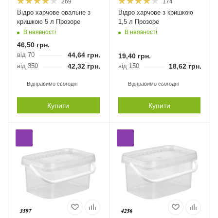
269
174
Відро харчове овальне з
Відро харчове з кришкою
кришкою 5 л Прозоре
1,5 л Прозоре
В наявності
В наявності
46,50
грн.
від 70
44,64
грн.
19,40
грн.
від 350
42,32
грн.
від 150
18,62
грн.
Відправимо сьогодні
Відправимо сьогодні
Купити
Купити