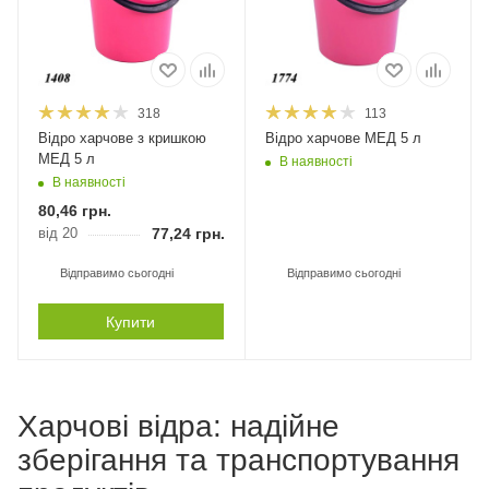
318
113
Відро харчове з кришкою
Відро харчове МЕД 5 л
МЕД 5 л
В наявності
В наявності
80,46
грн.
від 20
77,24
грн.
Відправимо сьогодні
Відправимо сьогодні
Купити
Харчові відра: надійне
зберігання та транспортування