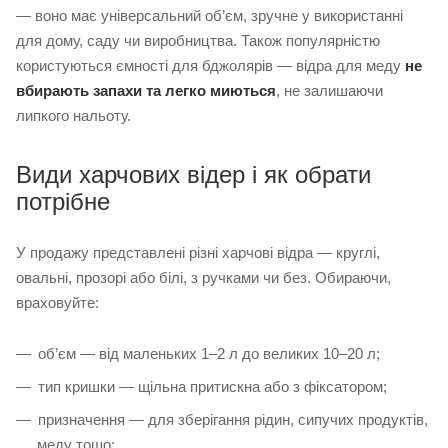
— воно має універсальний об’єм, зручне у використанні
для дому, саду чи виробництва. Також популярністю
користуються ємності для бджолярів — відра для меду
не
вбирають запахи та легко миються
, не залишаючи
липкого нальоту.
Види харчових відер і як обрати
потрібне
У продажу представлені різні харчові відра — круглі,
овальні, прозорі або білі, з ручками чи без. Обираючи,
враховуйте:
об’єм — від маленьких 1–2 л до великих 10–20 л;
тип кришки — щільна притискна або з фіксатором;
призначення — для зберігання рідин, сипучих продуктів,
меду тощо;