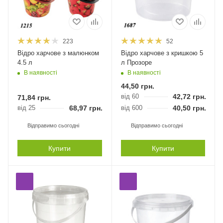
223
52
Відро харчове з малюнком
Відро харчове з кришкою 5
4.5 л
л Прозоре
В наявності
В наявності
44,50
грн.
від 60
42,72
грн.
71,84
грн.
від 25
68,97
грн.
від 600
40,50
грн.
Відправимо сьогодні
Відправимо сьогодні
Купити
Купити