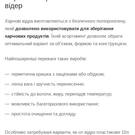
відер
Харчові відра виготовляються з безпечного поліпропілену,
який
дозволено використовувати для зберігання
харчових продуктів
. Їхній асортимент дозволяє обрати
оптимальний варіант за об’ємом, формою та конструкцією.
Найпоширеніші переваги таких виробів:
герметична кришка з защіпками або обідком;
легка вага і зручність перенесення;
стійкість до вологи, жиру, перепадів температур;
можливість багаторазового використання;
простота очищення та догляду.
Особливо затребувані варіанти, як-от відро пластикове 10л