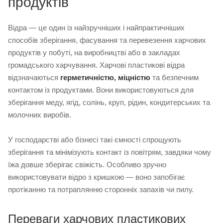
продуктів
Відра — це один із найзручніших і найпрактичніших
способів зберігання, фасування та перевезення харчових
продуктів у побуті, на виробництві або в закладах
громадського харчування. Харчові пластикові відра
відзначаються
герметичністю, міцністю
та безпечним
контактом із продуктами. Вони використовуються для
зберігання меду, ягід, солінь, круп, рідин, кондитерських та
молочних виробів.
У господарстві або бізнесі такі ємності спрощують
зберігання та мінімізують контакт із повітрям, завдяки чому
їжа довше зберігає свіжість. Особливо зручно
використовувати відро з кришкою — воно запобігає
протіканню та потраплянню сторонніх запахів чи пилу.
Переваги харчових пластикових