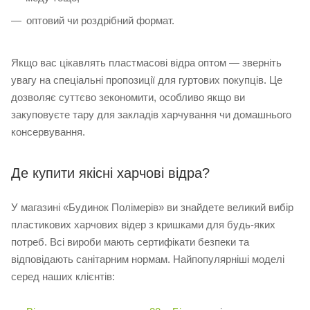
оптовий чи роздрібний формат.
Якщо вас цікавлять пластмасові відра оптом — зверніть
увагу на спеціальні пропозиції для гуртових покупців. Це
дозволяє суттєво зекономити, особливо якщо ви
закуповуєте тару для закладів харчування чи домашнього
консервування.
Де купити якісні харчові відра?
У магазині «Будинок Полімерів» ви знайдете великий вибір
пластикових харчових відер з кришками для будь-яких
потреб. Всі вироби мають сертифікати безпеки та
відповідають санітарним нормам. Найпопулярніші моделі
серед наших клієнтів: