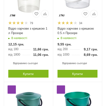
79
34
Відро харчове з кришкою 1
Відро харчове з кришкою
л Прозоре
0.5 л Прозоре
В наявності
В наявності
12,15
грн.
9,55
грн.
від 180
11,66
грн.
від 200
9,17
грн.
від 1800
11,06
грн.
від 1000
8,69
грн.
Відправимо сьогодні
Відправимо сьогодні
Купити
Купити