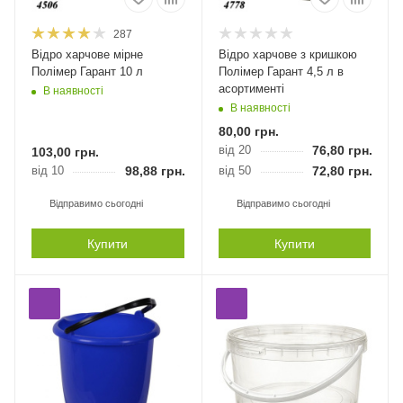
287
Відро харчове мірне
Відро харчове з кришкою
Полімер Гарант 10 л
Полімер Гарант 4,5 л в
асортименті
В наявності
В наявності
80,00
грн.
від 20
76,80
грн.
103,00
грн.
від 10
98,88
грн.
від 50
72,80
грн.
Відправимо сьогодні
Відправимо сьогодні
Купити
Купити