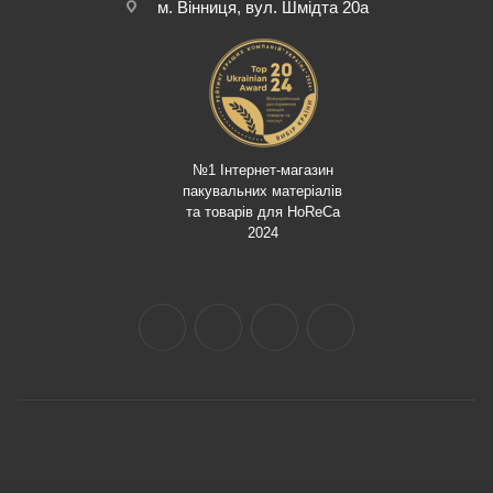
м. Вінниця, вул. Шмідта 20а
№1 Інтернет-магазин
пакувальних матеріалів
та товарів для HoReCa
2024