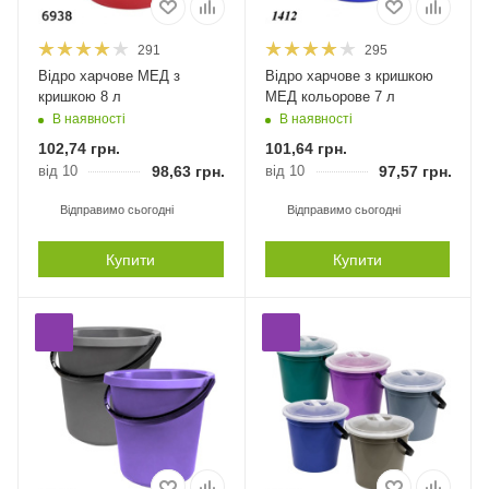
291
295
Відро харчове МЕД з
Відро харчове з кришкою
кришкою 8 л
МЕД кольорове 7 л
В наявності
В наявності
102,74
грн.
101,64
грн.
від 10
98,63
грн.
від 10
97,57
грн.
Відправимо сьогодні
Відправимо сьогодні
Купити
Купити