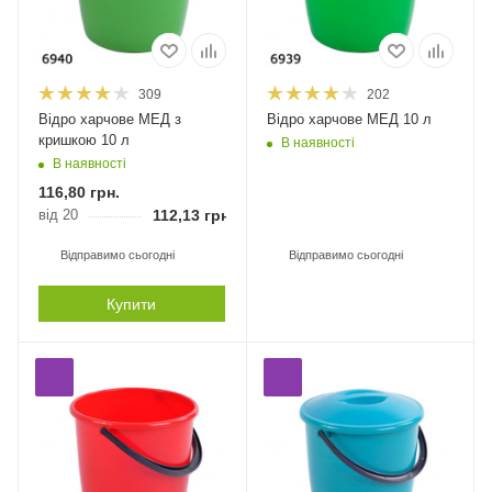
309
202
Відро харчове МЕД з
Відро харчове МЕД 10 л
кришкою 10 л
В наявності
В наявності
116,80
грн.
від 20
112,13
грн.
Відправимо сьогодні
Відправимо сьогодні
Купити