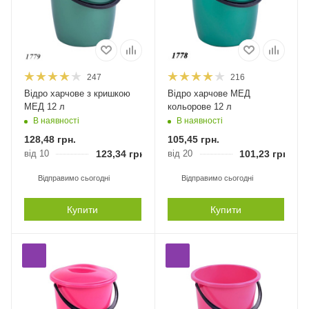
247
216
Відро харчове з кришкою
Відро харчове МЕД
МЕД 12 л
кольорове 12 л
В наявності
В наявності
128,48
грн.
105,45
грн.
від 10
123,34
грн.
від 20
101,23
грн.
Відправимо сьогодні
Відправимо сьогодні
Купити
Купити