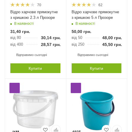
70
62
Відро харчове прямокутне
Відро харчове прямокутне
з кришкою 2.3 л Прозоре
з кришкою 5 л Прозоре
В наявності
В наявності
31,40
грн.
50,00
грн.
від 80
30,14
грн.
від 50
48,00
грн.
від 400
28,57
грн.
від 250
45,50
грн.
Відправимо сьогодні
Відправимо сьогодні
Купити
Купити