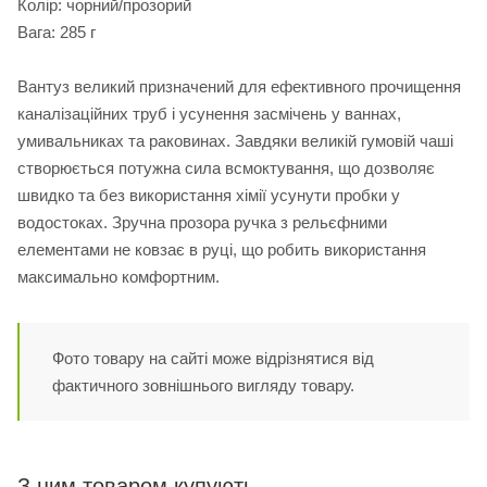
Колір: чорний/прозорий
Вага: 285 г
Вантуз великий призначений для ефективного прочищення
каналізаційних труб і усунення засмічень у ваннах,
умивальниках та раковинах. Завдяки великій гумовій чаші
створюється потужна сила всмоктування, що дозволяє
швидко та без використання хімії усунути пробки у
водостоках. Зручна прозора ручка з рельєфними
елементами не ковзає в руці, що робить використання
максимально комфортним.
Фото товару на сайті може відрізнятися від
фактичного зовнішнього вигляду товару.
З цим товаром купують