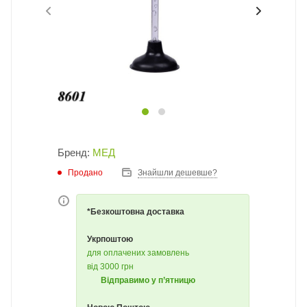
Бренд:
МЕД
Продано
Знайшли дешевше?
*Безкоштовна доставка
Укрпоштою
для оплачених замовлень
від 3000 грн
Відправимо у п’ятницю