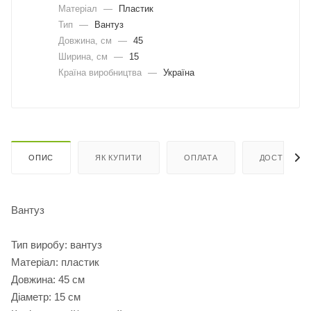
Матеріал
—
Пластик
Тип
—
Вантуз
Довжина, cм
—
45
Ширина, cм
—
15
Країна виробництва
—
Україна
ОПИС
ЯК КУПИТИ
ОПЛАТА
ДОСТАВКА
Вантуз
Тип виробу: вантуз
Матеріал: пластик
Довжина: 45 см
Діаметр: 15 см