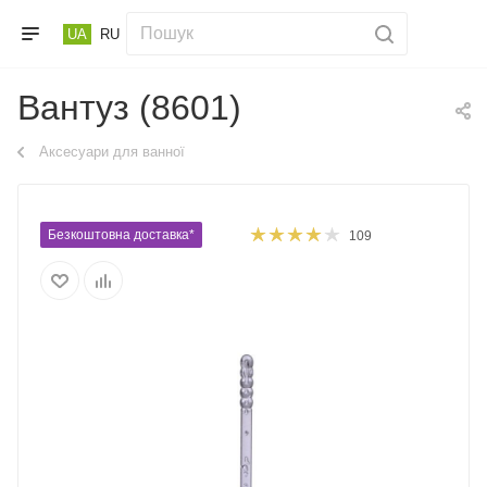
UA
RU
Вантуз (8601)
Аксесуари для ванної
Безкоштовна доставка*
109