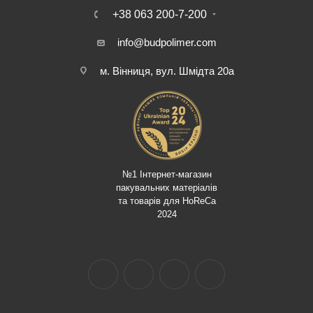
+38 063 200-7-200
info@budpolimer.com
м. Вінниця, вул. Шмідта 20а
№1 Інтернет-магазин
пакувальних матеріалів
та товарів для HoReCa
2024