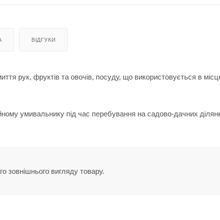
А
ВІДГУКИ
тя рук, фруктів та овочів, посуду, що використовується в місц
ному умивальнику під час перебування на садово-дачних ділянк
го зовнішнього вигляду товару.