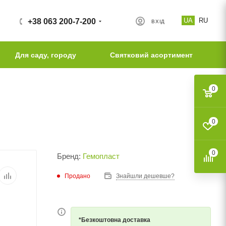
UA
RU
+38 063 200-7-200
ВХІД
Для саду, городу
Святковий асортимент
0
0
0
Бренд:
Гемопласт
Продано
Знайшли дешевше?
*Безкоштовна доставка