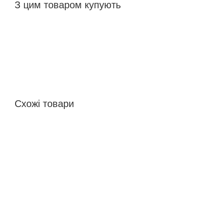
З цим товаром купують
Схожі товари