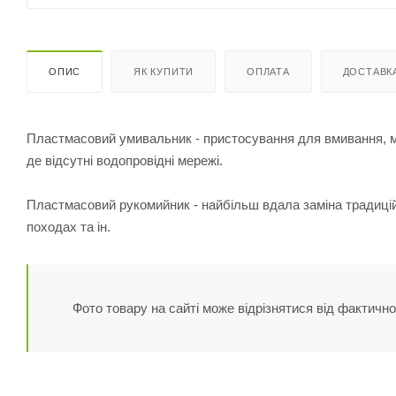
ОПИС
ЯК КУПИТИ
ОПЛАТА
ДОСТАВК
Пластмасовий умивальник - пристосування для вмивання, мит
де відсутні водопровідні мережі.
Пластмасовий рукомийник - найбільш вдала заміна традицій
походах та ін.
Фото товару на сайті може відрізнятися від фактично