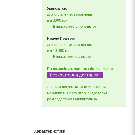
Укрпоштою
для оплачених замовлень
від 3000 грн
Відправимо у понеділок
Новою Поштою
для оплачених замовлень
від 10 000 грн
Відправимо сьогодні
Пропозиція діє для товарів зі стікером
3
Для замовлень об'ємом більше 1м
можливість безкоштовної доставки
розглядається індивідуально
Характеристики