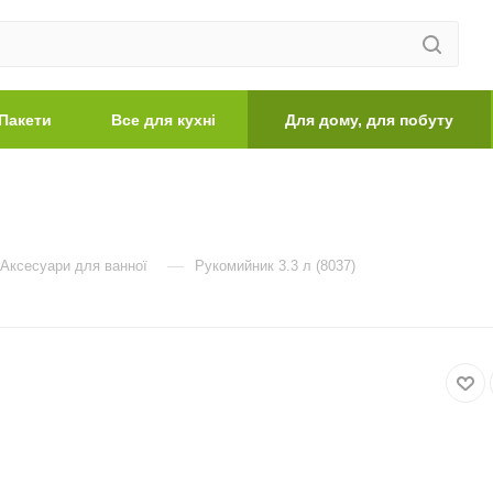
Пакети
Все для кухні
Для дому, для побуту
—
Аксесуари для ванної
Рукомийник 3.3 л (8037)