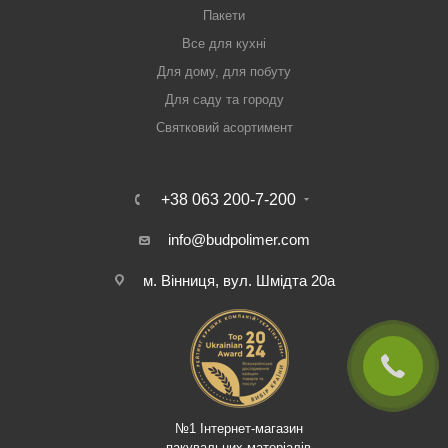
Пакети
Все для кухні
Для дому, для побуту
Для саду та городу
Святковий асортимент
+38 063 200-7-200
info@budpolimer.com
м. Вінниця, вул. Шмідта 20а
№1 Інтернет-магазин
пакувальних матеріалів