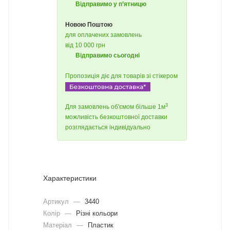
Відправимо у п’ятницю
Новою Поштою
для оплачених замовлень
від 10 000 грн
Відправимо сьогодні
Пропозиція діє для товарів зі стікером
3
Для замовлень об'ємом більше 1м
можливість безкоштовної доставки
розглядається індивідуально
Характеристики
Артикул
—
3440
Колір
—
Різні кольори
Матеріал
—
Пластик