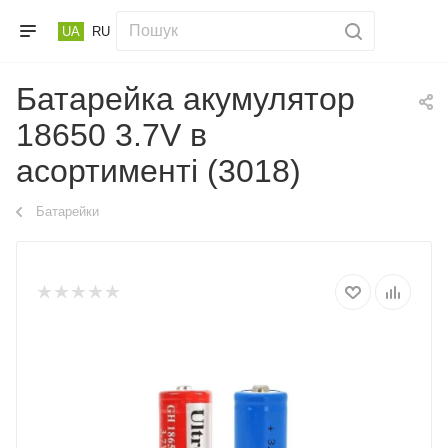
UA
RU
Батарейка акумулятор
18650 3.7V в
асортименті (3018)
Батарейки