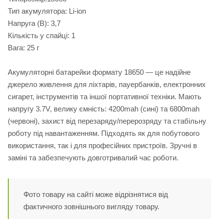
Тип акумулятора: Li-ion
Напруга (В): 3,7
Кількість у спайці: 1
Вага: 25 г
Акумуляторні батарейки формату 18650 — це надійне
джерело живлення для ліхтарів, пауербанків, електронних
сигарет, інструментів та іншої портативної техніки. Мають
напругу 3.7V, велику ємність: 4200mah (сині) та 6800mah
(червоні), захист від перезаряду/перерозряду та стабільну
роботу під навантаженням. Підходять як для побутового
використання, так і для професійних пристроїв. Зручні в
заміні та забезпечують довготривалий час роботи.
Фото товару на сайті може відрізнятися від
фактичного зовнішнього вигляду товару.