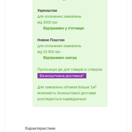
Укрпоштою
для оплачених замовлень
від 3000 грн
Відправимо у п’ятницю
Новою Поштою
для оплачених замовлень
від 10 000 грн
Відправимо завтра
Пропозиція діє для товарів зі стікером
3
Для замовлень об'ємом більше 1м
можливість безкоштовної доставки
розглядається індивідуально
Характеристики