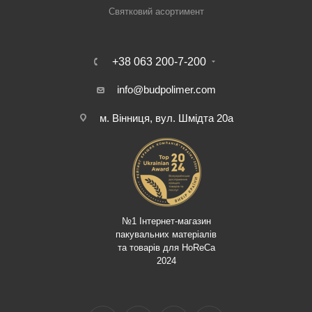
Святковий асортимент
+38 063 200-7-200
info@budpolimer.com
м. Вінниця, вул. Шмідта 20а
№1 Інтернет-магазин
пакувальних матеріалів
та товарів для HoReCa
2024