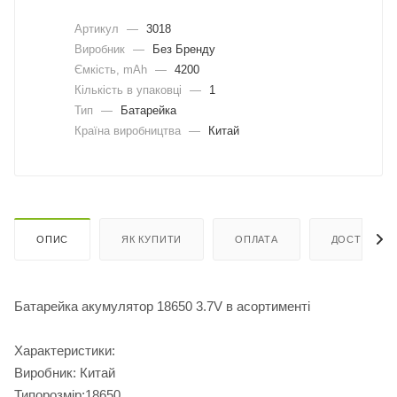
Артикул
—
3018
Виробник
—
Без Бренду
Ємкість, mAh
—
4200
Кількість в упаковці
—
1
Тип
—
Батарейка
Країна виробництва
—
Китай
ОПИС
ЯК КУПИТИ
ОПЛАТА
ДОСТАВКА
Батарейка акумулятор 18650 3.7V в асортименті
Характеристики:
Виробник: Китай
Типорозмір:18650