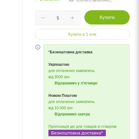
Купити
Купити в 1 клік
*Безкоштовна доставка
Укрпоштою
для оплачених замовлень
від 3000 грн
Відправимо у п’ятницю
Новою Поштою
для оплачених замовлень
від 10 000 грн
Відправимо завтра
Пропозиція діє для товарів зі стікером