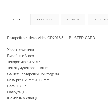
ОПИС
ЯК КУПИТИ
ОПЛАТА
ДОСТАВК
Батарейка літієва Videx CR2016 5шт BLISTER CARD
Характеристики:
Виробник: Videx
Типорозмір: CR2016
Тип акумулятора: Lithium
Ємність батарейки (мА/год): 80
Розміри: D20mm-H1.6mm
Вага: 1.75 г
Напруга (В): 3
Кількість у спайці: 5