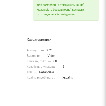
3
Для замовлень об'ємом більше 1м
можливість безкоштовної доставки
розглядається індивідуально
Характеристики
Артикул
—
3624
Виробник
—
Videx
Ємкість, mAh
—
80
Кількість в упаковці
—
5
Тип
—
Батарейка
Країна виробництва
—
Україна