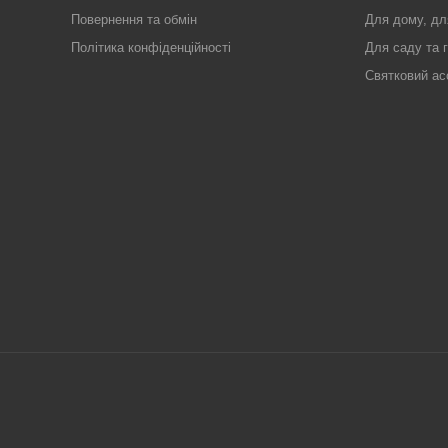
Повернення та обмін
Для дому, дл
Політика конфіденційності
Для саду та 
Святковий ас