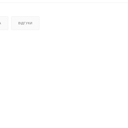
А
ВІДГУКИ