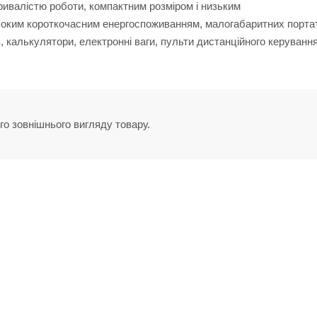
ривалістю роботи, компактним розміром і низьким
соким короткочасним енергоспоживанням, малогабаритних порта
в, калькулятори, електронні ваги, пульти дистанційного керування
го зовнішнього вигляду товару.