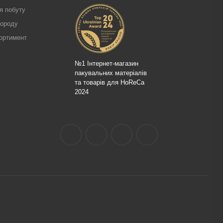
я побуту
городу
ортимент
№1 Інтернет-магазин
пакувальних матеріалів
та товарів для HoReCa
2024