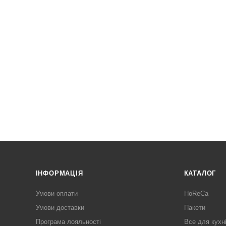
ІНФОРМАЦІЯ
КАТАЛОГ
Умови оплати
HoReCa
Умови доставки
Пакети
Програма лояльності
Все для кухн