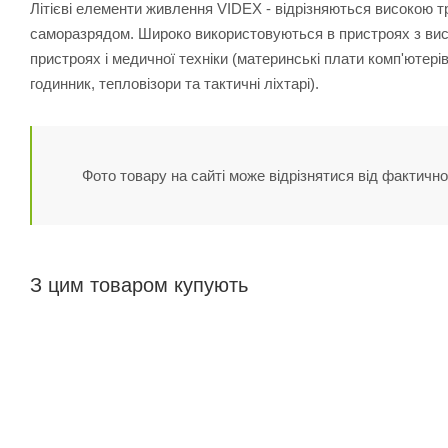
Літієві елементи живлення VIDEX - відрізняються високою т
саморазрядом. Широко використовуються в пристроях з ви
пристроях і медичної техніки (материнські плати комп'ютері
годинник, тепловізори та тактичні ліхтарі).
Фото товару на сайті може відрізнятися від фактично
З цим товаром купують