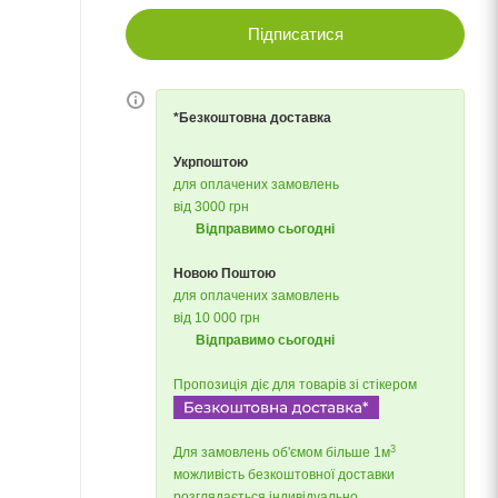
Підписатися
*Безкоштовна доставка
Укрпоштою
для оплачених замовлень
від 3000 грн
Відправимо сьогодні
Новою Поштою
для оплачених замовлень
від 10 000 грн
Відправимо сьогодні
Пропозиція діє для товарів зі стікером
3
Для замовлень об'ємом більше 1м
можливість безкоштовної доставки
розглядається індивідуально