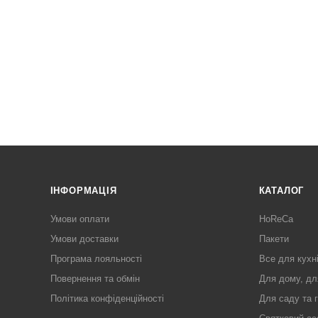
ІНФОРМАЦІЯ
КАТАЛОГ
Умови оплати
HoReCa
Умови доставки
Пакети
Програма лояльності
Все для кухн
Повернення та обмін
Для дому, дл
Політика конфіденційності
Для саду та 