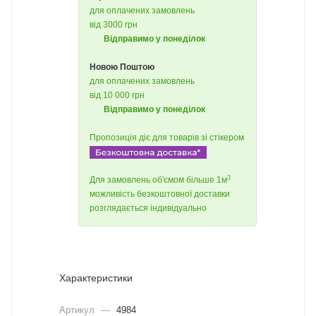
для оплачених замовлень
від 3000 грн
Відправимо у понеділок
Новою Поштою
для оплачених замовлень
від 10 000 грн
Відправимо у понеділок
Пропозиція діє для товарів зі стікером
3
Для замовлень об'ємом більше 1м
можливість безкоштовної доставки
розглядається індивідуально
Характеристики
Артикул
—
4984