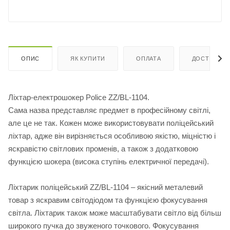
ОПИС
ЯК КУПИТИ
ОПЛАТА
ДОСТАВКА
Ліхтар-електрошокер Police ZZ/BL-1104.
Сама назва представляє предмет в професійному світлі,
але це не так. Кожен може використовувати поліцейський
ліхтар, адже він вирізняється особливою якістю, міцністю і
яскравістю світлових променів, а також з додатковою
функцією шокера (висока ступінь електричної передачі).
Ліхтарик поліцейський ZZ/BL-1104 – якісний металевий
товар з яскравим світодіодом та функцією фокусування
світла. Ліхтарик також може масштабувати світло від більш
широкого пучка до звуженого точкового. Фокусування