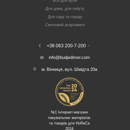
Все для кухні
Для дому, для побуту
Для саду та городу
Святковий асортимент
+38 063 200-7-200
info@budpolimer.com
м. Вінниця, вул. Шмідта 20а
№1 Інтернет-магазин
пакувальних матеріалів
та товарів для HoReCa
2024