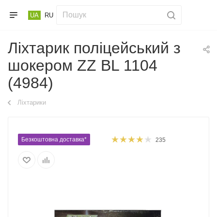
UA
RU
Ліхтарик поліцейський з
шокером ZZ BL 1104
(4984)
Ліхтарики
Безкоштовна доставка*
235