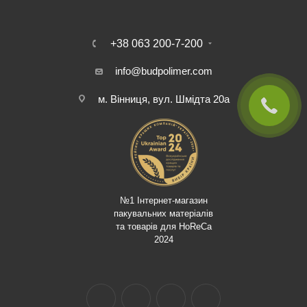
+38 063 200-7-200
info@budpolimer.com
м. Вінниця, вул. Шмідта 20а
№1 Інтернет-магазин
пакувальних матеріалів
та товарів для HoReCa
2024