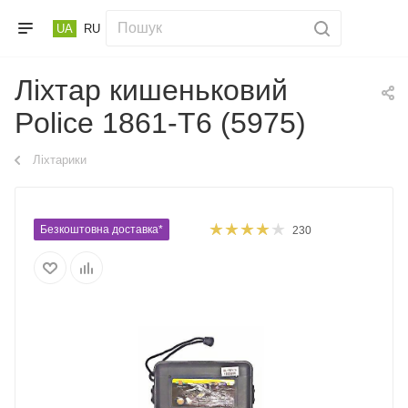
UA
RU
Ліхтар кишеньковий
Police 1861-T6 (5975)
Ліхтарики
Безкоштовна доставка*
230