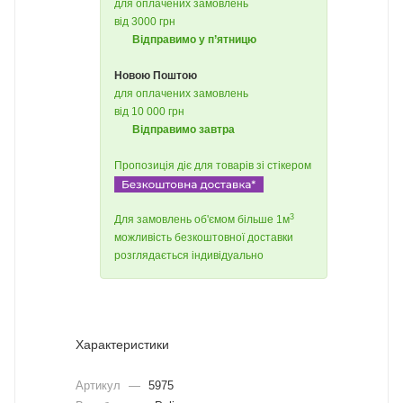
для оплачених замовлень
від 3000 грн
Відправимо у п’ятницю
Новою Поштою
для оплачених замовлень
від 10 000 грн
Відправимо завтра
Пропозиція діє для товарів зі стікером
3
Для замовлень об'ємом більше 1м
можливість безкоштовної доставки
розглядається індивідуально
Характеристики
Артикул
—
5975