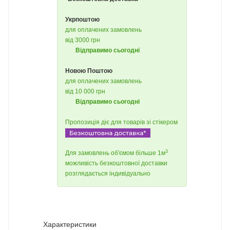
Укрпоштою
для оплачених замовлень
від 3000 грн
Відправимо сьогодні
Новою Поштою
для оплачених замовлень
від 10 000 грн
Відправимо сьогодні
Пропозиція діє для товарів зі стікером
3
Для замовлень об'ємом більше 1м
можливість безкоштовної доставки
розглядається індивідуально
Характеристики