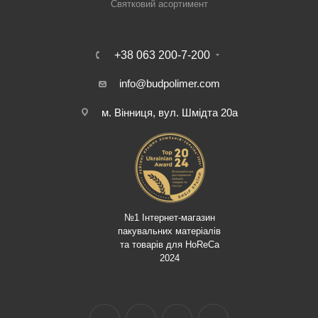
Святковий асортимент
+38 063 200-7-200
info@budpolimer.com
м. Вінниця, вул. Шмідта 20а
№1 Інтернет-магазин
пакувальних матеріалів
та товарів для HoReCa
2024