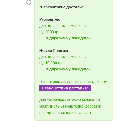
*Безкоштовна доставка
Укрпоштою
для оплачених замовлень
від 3000 грн
Відправимо у понеділок
Новою Поштою
для оплачених замовлень
від 10 000 грн
Відправимо у понеділок
Пропозиція діє для товарів зі стікером
3
Для замовлень об'ємом більше 1м
можливість безкоштовної доставки
розглядається індивідуально