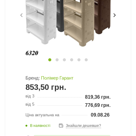
Бренд:
Полімер Гарант
853,50
грн.
від 3
819,36
грн.
від 5
776,69
грн.
09.08.26
Ціна актуальна на
В наявності
Знайшли дешевше?