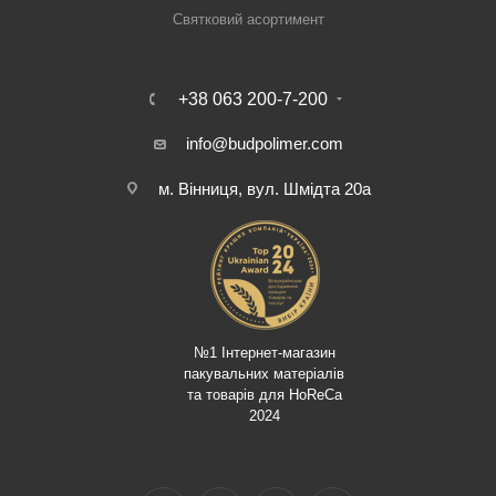
Святковий асортимент
+38 063 200-7-200
info@budpolimer.com
м. Вінниця, вул. Шмідта 20а
№1 Інтернет-магазин
пакувальних матеріалів
та товарів для HoReCa
2024