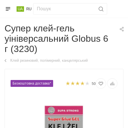
UA
RU
Супер клей-гель
уініверсальний Globus 6
г (3230)
Клей резиновий, полімерний, канцелярський
Безкоштовна доставка*
50