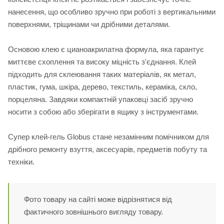
нанесення, що особливо зручно при роботі з вертикальними
поверхнями, тріщинами чи дрібними деталями.
Основою клею є цианоакрилатна формула, яка гарантує
миттєве схоплення та високу міцність з'єднання. Клей
підходить для склеювання таких матеріалів, як метал,
пластик, гума, шкіра, дерево, текстиль, кераміка, скло,
порцеляна. Завдяки компактній упаковці засіб зручно
носити з собою або зберігати в ящику з інструментами.
Супер клей-гель Globus стане незамінним помічником для
дрібного ремонту взуття, аксесуарів, предметів побуту та
техніки.
Фото товару на сайті може відрізнятися від
фактичного зовнішнього вигляду товару.