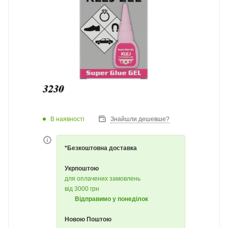
В наявності
Знайшли дешевше?
*Безкоштовна доставка
Укрпоштою
для оплачених замовлень
від 3000 грн
Відправимо у понеділок
Новою Поштою