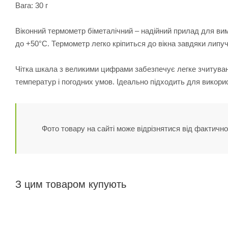
Вага: 30 г
Віконний термометр біметалічний – надійний прилад для вим
до +50°C. Термометр легко кріпиться до вікна завдяки липу
Чітка шкала з великими цифрами забезпечує легке зчитуванн
температур і погодних умов. Ідеально підходить для викорис
Фото товару на сайті може відрізнятися від фактично
З цим товаром купують