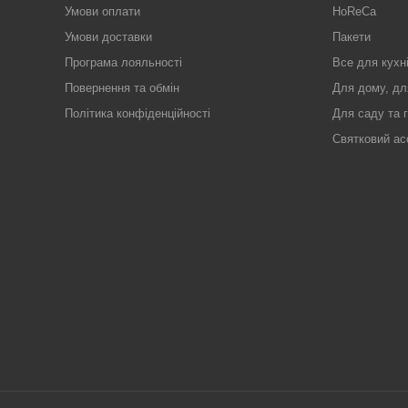
Умови оплати
HoReCa
Умови доставки
Пакети
Програма лояльності
Все для кухн
Повернення та обмін
Для дому, дл
Політика конфіденційності
Для саду та 
Святковий ас