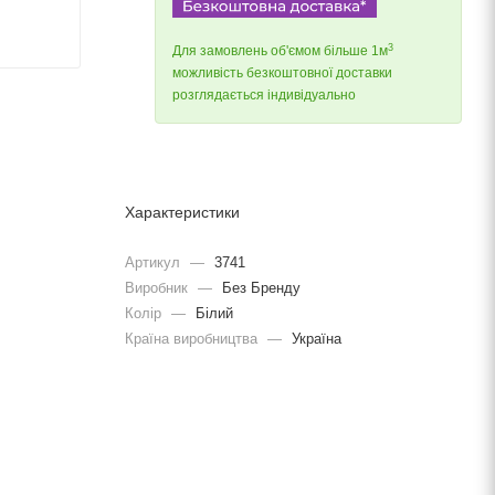
3
Для замовлень об'ємом більше 1м
можливість безкоштовної доставки
розглядається індивідуально
Характеристики
Артикул
—
3741
Виробник
—
Без Бренду
Колір
—
Білий
Країна виробництва
—
Україна