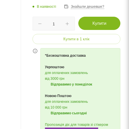
В наявності
Знайшли дешевше?
Купити
Купити в 1 клік
*Безкоштовна доставка
Укрпоштою
для оплачених замовлень
від 3000 грн
Відправимо у понеділок
Новою Поштою
для оплачених замовлень
від 10 000 грн
Відправимо сьогодні
Пропозиція діє для товарів зі стікером