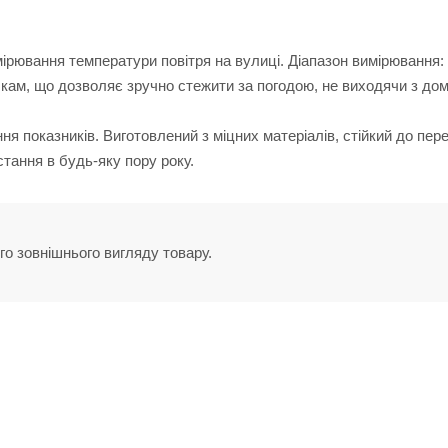
ірювання температури повітря на вулиці. Діапазон вимірювання: 
чкам, що дозволяє зручно стежити за погодою, не виходячи з дом
я показників. Виготовлений з міцних матеріалів, стійкий до пер
тання в будь-яку пору року.
го зовнішнього вигляду товару.