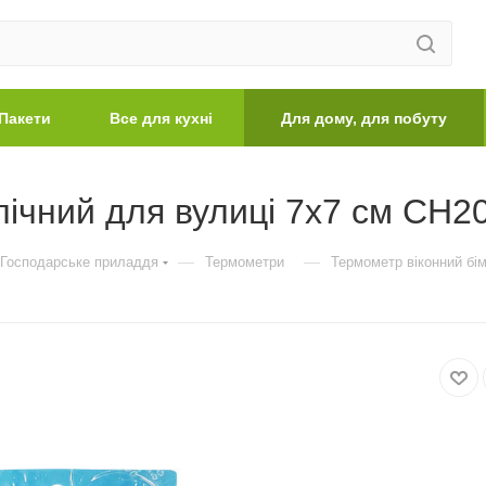
Пакети
Все для кухні
Для дому, для побуту
ічний для вулиці 7х7 см СН20
—
—
Господарське приладдя
Термометри
Термометр віконний бім