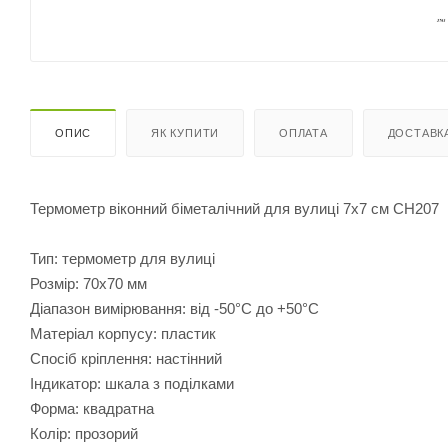
ОПИС
ЯК КУПИТИ
ОПЛАТА
ДОСТАВК
Термометр віконний біметалічний для вулиці 7х7 см СН207
Тип: термометр для вулиці
Розмір: 70х70 мм
Діапазон вимірювання: від -50°C до +50°C
Матеріал корпусу: пластик
Спосіб кріплення: настінний
Індикатор: шкала з поділками
Форма: квадратна
Колір: прозорий