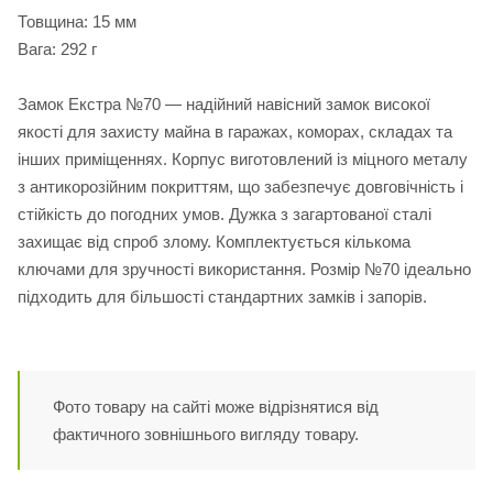
Товщина: 15 мм
Вага: 292 г
Замок Екстра №70 — надійний навісний замок високої
якості для захисту майна в гаражах, коморах, складах та
інших приміщеннях. Корпус виготовлений із міцного металу
з антикорозійним покриттям, що забезпечує довговічність і
стійкість до погодних умов. Дужка з загартованої сталі
захищає від спроб злому. Комплектується кількома
ключами для зручності використання. Розмір №70 ідеально
підходить для більшості стандартних замків і запорів.
Фото товару на сайті може відрізнятися від
фактичного зовнішнього вигляду товару.