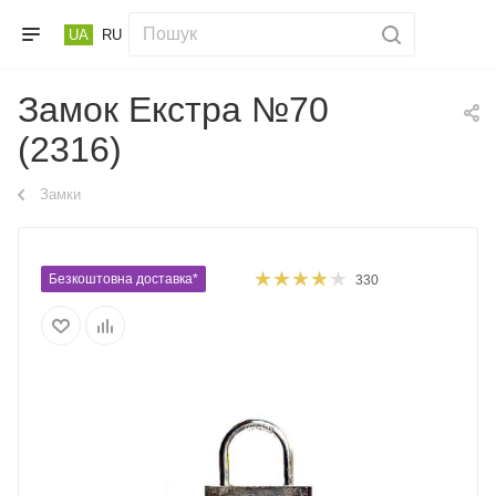
UA
RU
Замок Екстра №70
(2316)
Замки
Безкоштовна доставка*
330