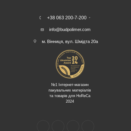
+38 063 200-7-200
info@budpolimer.com
м. Вінниця, вул. Шмідта 20а
№1 Інтернет-магазин
пакувальних матеріалів
та товарів для HoReCa
2024