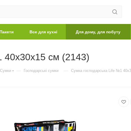
Пакети
Все для кухні
Для дому, для побуту
1 40х30х15 см (2143)
—
—
Сумки
Господарські сумки
Сумка господарська Life №1 40х3