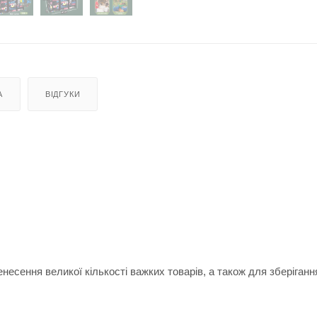
А
ВІДГУКИ
есення великої кількості важких товарів, а також для зберіган