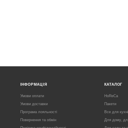
ІНФОРМАЦІЯ
КАТАЛОГ
Умови оплати
HoReCa
Умови доставки
Пакети
Програма лояльності
Все для кухн
Повернення та обмін
Для дому, дл
Політика конфіденційності
Для саду та 