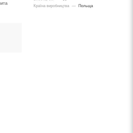
шита
Країна виробництва
—
Польща