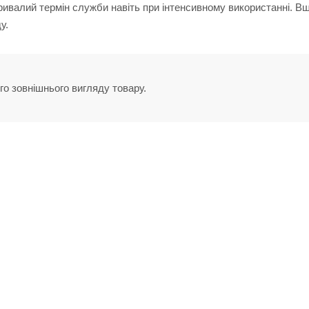
тривалий термін служби навіть при інтенсивному використанні. В
у.
го зовнішнього вигляду товару.