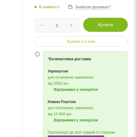
В наявності
Знайшли дешевше?
Купити
Купити в 1 клік
*Безкоштовна доставка
Укрпоштою
для оплачених замовлень
від 3000 грн
Відправимо у понеділок
Новою Поштою
для оплачених замовлень
від 10 000 грн
Відправимо у понеділок
Пропозиція діє для товарів зі стікером