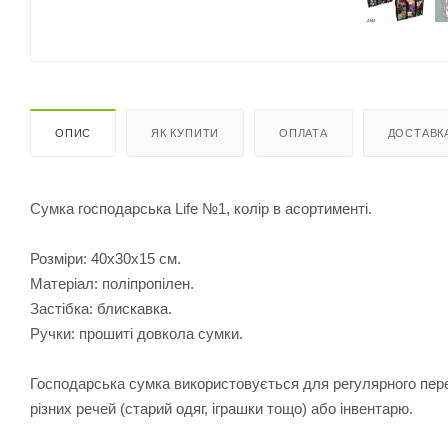
ОПИС
ЯК КУПИТИ
ОПЛАТА
ДОСТАВК
Сумка господарська Life №1, колір в асортименті.
Розміри: 40х30х15 см.
Матеріал: поліпропілен.
Застібка: блискавка.
Ручки: прошиті довкола сумки.
Господарська сумка використовується для регулярного перен
різних речей (старий одяг, іграшки тощо) або інвентарю.