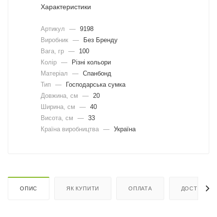
Характеристики
Артикул
—
9198
Виробник
—
Без Бренду
Вага, гр
—
100
Колір
—
Різні кольори
Матеріал
—
Спанбонд
Тип
—
Господарська сумка
Довжина, cм
—
20
Ширина, cм
—
40
Висота, см
—
33
Країна виробництва
—
Україна
ОПИС
ЯК КУПИТИ
ОПЛАТА
ДОСТАВКА