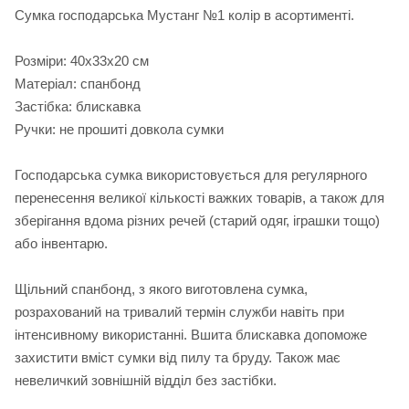
Сумка господарська Мустанг №1 колір в асортименті.
Розміри: 40х33х20 см
Матеріал: спанбонд
Застібка: блискавка
Ручки: не прошиті довкола сумки
Господарська сумка використовується для регулярного
перенесення великої кількості важких товарів, а також для
зберігання вдома різних речей (старий одяг, іграшки тощо)
або інвентарю.
Щільний спанбонд, з якого виготовлена сумка,
розрахований на тривалий термін служби навіть при
інтенсивному використанні. Вшита блискавка допоможе
захистити вміст сумки від пилу та бруду. Також має
невеличкий зовнішній відділ без застібки.