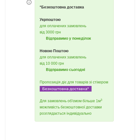
*Безкоштовна доставка
Укрпоштою
для оплачених замовлень
від 3000 грн
Відправимо у понеділок
Новою Поштою
для оплачених замовлень
від 10 000 грн
Відправимо сьогодні
Пропозиція діє для товарів зі стікером
3
Для замовлень об'ємом більше 1м
можливість безкоштовної доставки
розглядається індивідуально