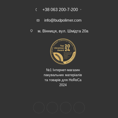
+38 063 200-7-200
info@budpolimer.com
м. Вінниця, вул. Шмідта 20а
№1 Інтернет-магазин
пакувальних матеріалів
та товарів для HoReCa
2024