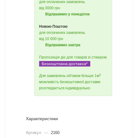
для оплачених замовлень
від 3000 грн
Відправимо у понеділок
Новою Поштою
для оплачених замовлень
від 10 000 грн
Відправимо завтра
Пропозиція діє для товарів зі стікером
3
Для замовлень об'ємом більше 1м
можливість безкоштовної доставки
розглядається індивідуально
Характеристики
Артикул
—
2160