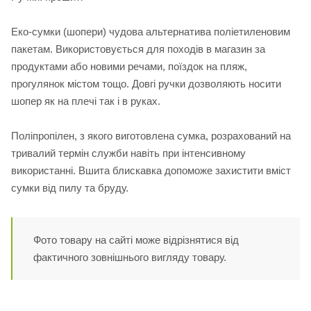
Еко-сумки (шопери) чудова альтернатива поліетиленовим
пакетам. Використовується для походів в магазин за
продуктами або новими речами, поїздок на пляж,
прогулянок містом тощо. Довгі ручки дозволяють носити
шопер як на плечі так і в руках.
Поліпропілен, з якого виготовлена сумка, розрахований на
тривалий термін служби навіть при інтенсивному
використанні. Вшита блискавка допоможе захистити вміст
сумки від пилу та бруду.
Фото товару на сайті може відрізнятися від
фактичного зовнішнього вигляду товару.