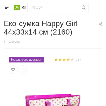
UA
RU
Еко-сумка Happy Girl
44х33х14 см (2160)
Шопери
Безкоштовна доставка*
147