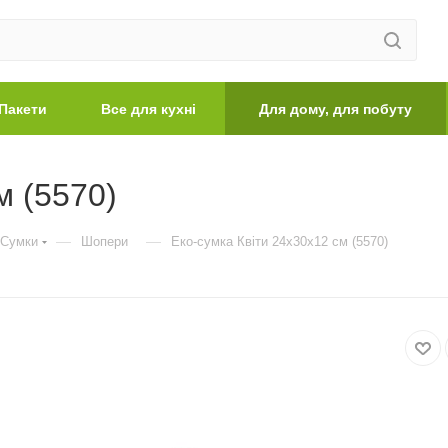
Пакети
Все для кухні
Для дому, для побуту
м (5570)
—
—
Сумки
Шопери
Еко-сумка Квіти 24х30х12 см (5570)