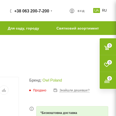
UA
RU
+38 063 200-7-200
ВХІД
Для саду, городу
Святковий асортимент
0
0
0
Бренд:
Owl Poland
Продано
Знайшли дешевше?
*Безкоштовна доставка