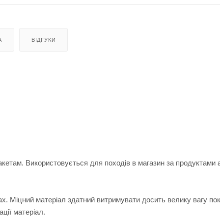
А
ВІДГУКИ
кетам. Використовується для походів в магазин за продуктами 
ках. Міцний матеріал здатний витримувати досить велику вагу пок
ації матеріал.