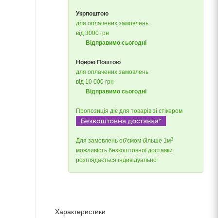
Укрпоштою
для оплачених замовлень
від 3000 грн
Відправимо сьогодні
Новою Поштою
для оплачених замовлень
від 10 000 грн
Відправимо сьогодні
Пропозиція діє для товарів зі стікером
3
Для замовлень об'ємом більше 1м
можливість безкоштовної доставки
розглядається індивідуально
Характеристики