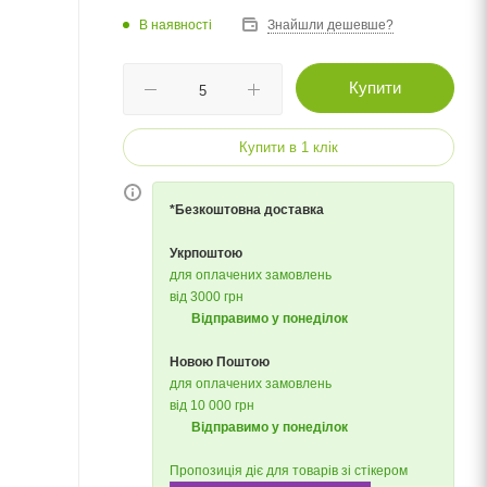
В наявності
Знайшли дешевше?
Купити
Купити в 1 клік
*Безкоштовна доставка
Укрпоштою
для оплачених замовлень
від 3000 грн
Відправимо у понеділок
Новою Поштою
для оплачених замовлень
від 10 000 грн
Відправимо у понеділок
Пропозиція діє для товарів зі стікером