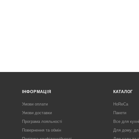
ІНФОРМАЦІЯ
КАТАЛОГ
Умови оплати
HoReCa
Умови доставки
Пакети
Програма лояльності
Все для кухн
Повернення та обмін
Для дому, дл
Політика конфіденційності
Для саду та 