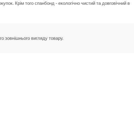
упок. Крім того спанбонд - екологічно чистий та довговічний в
го зовнішнього вигляду товару.