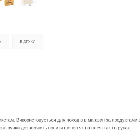
А
ВІДГУКИ
кетам. Використовується для походів в магазин за продуктами 
вгі ручки дозволяють носити шопер як на плечі так і в руках.