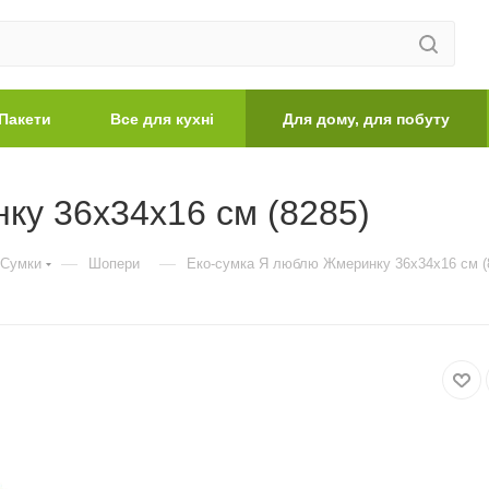
Пакети
Все для кухні
Для дому, для побуту
ку 36х34х16 см (8285)
—
—
Сумки
Шопери
Еко-сумка Я люблю Жмеринку 36х34х16 см (