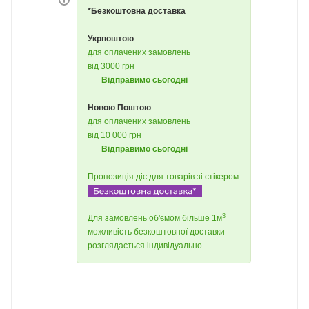
*Безкоштовна доставка
Укрпоштою
для оплачених замовлень
від 3000 грн
Відправимо сьогодні
Новою Поштою
для оплачених замовлень
від 10 000 грн
Відправимо сьогодні
Пропозиція діє для товарів зі стікером
3
Для замовлень об'ємом більше 1м
можливість безкоштовної доставки
розглядається індивідуально