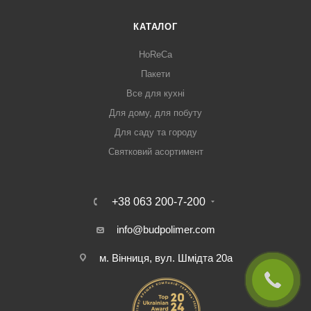
КАТАЛОГ
HoReCa
Пакети
Все для кухні
Для дому, для побуту
Для саду та городу
Святковий асортимент
+38 063 200-7-200
info@budpolimer.com
м. Вінниця, вул. Шмідта 20а