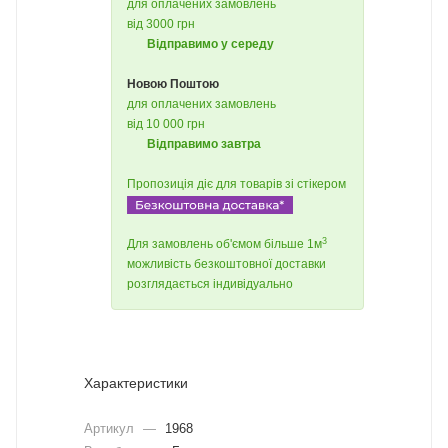
для оплачених замовлень
від 3000 грн
Відправимо у середу
Новою Поштою
для оплачених замовлень
від 10 000 грн
Відправимо завтра
Пропозиція діє для товарів зі стікером
3
Для замовлень об'ємом більше 1м
можливість безкоштовної доставки
розглядається індивідуально
Характеристики
Артикул
—
1968