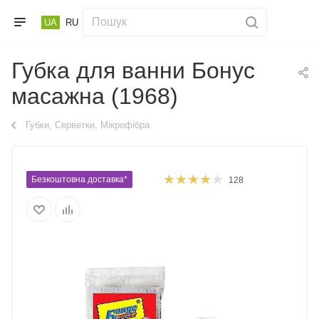
UA
RU
Губка для ванни Бонус
масажна (1968)
Губки, Серветки, Мікрофібра
Безкоштовна доставка*
128