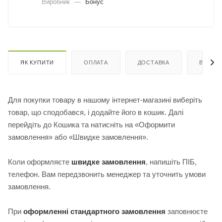
Виробник
—
Бонус
ЯК КУПИТИ
ОПЛАТА
ДОСТАВКА
ВІДГУК
Для покупки товару в нашому інтернет-магазині виберіть
товар, що сподобався, і додайте його в кошик. Далі
перейдіть до Кошика та натисніть на «Оформити
замовлення» або «Швидке замовлення».
Коли оформляєте
швидке замовлення
, напишіть ПІБ,
телефон. Вам передзвонить менеджер та уточнить умови
замовлення.
При
оформленні стандартного замовлення
з
аповнюєте