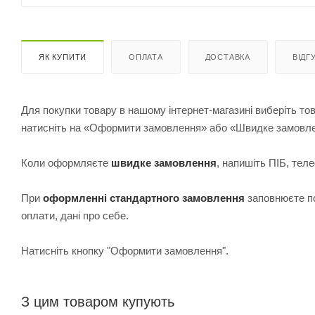
ЯК КУПИТИ
ОПЛАТА
ДОСТАВКА
ВІДГ
Для покупки товару в нашому інтернет-магазині виберіть тов
натисніть на «Оформити замовлення» або «Швидке замовл
Коли оформляєте
швидке замовлення
, напишіть ПІБ, те
При
оформленні стандартного замовлення
з
аповнюєте по
оплати, дані про себе.
Натисніть кнопку "Оформити замовлення".
З цим товаром купують