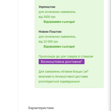
Укрпоштою
для оплачених замовлень
від 3000 грн
Відправимо сьогодні
Новою Поштою
для оплачених замовлень
від 10 000 грн
Відправимо сьогодні
Пропозиція діє для товарів зі стікером
3
Для замовлень об'ємом більше 1м
можливість безкоштовної доставки
розглядається індивідуально
Характеристики