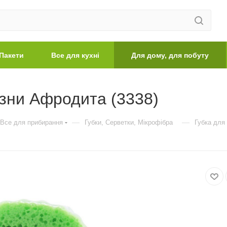
Пакети
Все для кухні
Для дому, для побуту
зни Афродита (3338)
—
—
Все для прибирання
Губки, Серветки, Мікрофібра
Губка для