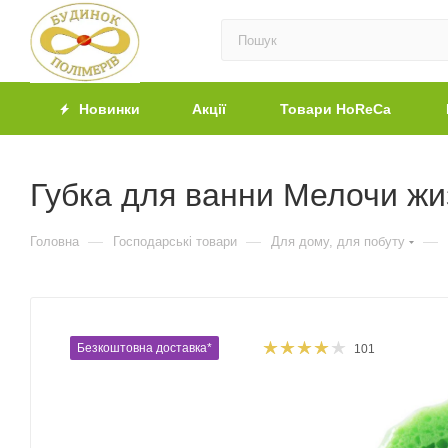
Новинки
Акції
Товари HoReCa
Губка для ванни Мелочи жи
—
—
—
Головна
Господарські товари
Для дому, для побуту
Безкоштовна доставка*
101