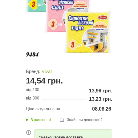
Бренд:
Vivat
14,54
грн.
від 100
13,96
грн.
від 300
13,23
грн.
08.08.26
Ціна актуальна на
В наявності
Знайшли дешевше?
*Безкоштовна доставка