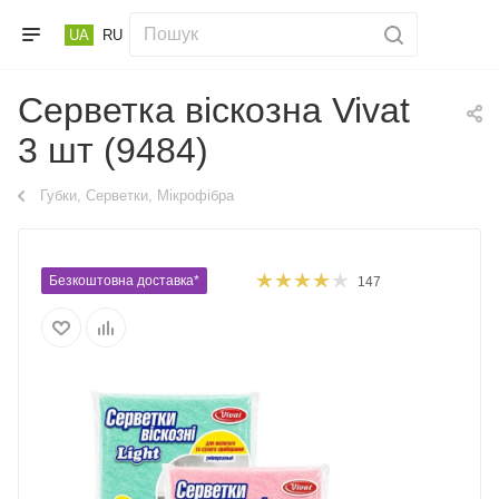
UA
RU
Серветка віскозна Vivat
3 шт (9484)
Губки, Серветки, Мікрофібра
Безкоштовна доставка*
147