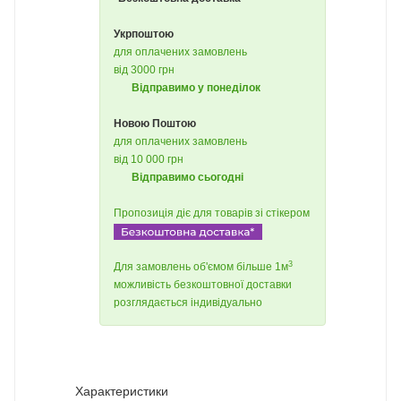
Укрпоштою
для оплачених замовлень
від 3000 грн
Відправимо у понеділок
Новою Поштою
для оплачених замовлень
від 10 000 грн
Відправимо сьогодні
Пропозиція діє для товарів зі стікером
3
Для замовлень об'ємом більше 1м
можливість безкоштовної доставки
розглядається індивідуально
Характеристики