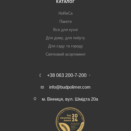
КАТАЛОГ
HoReCa
Пакети
Все для кухні
Для дому, для побуту
Для саду та городу
Святковий асортимент
+38 063 200-7-200
info@budpolimer.com
м. Вінниця, вул. Шмідта 20а