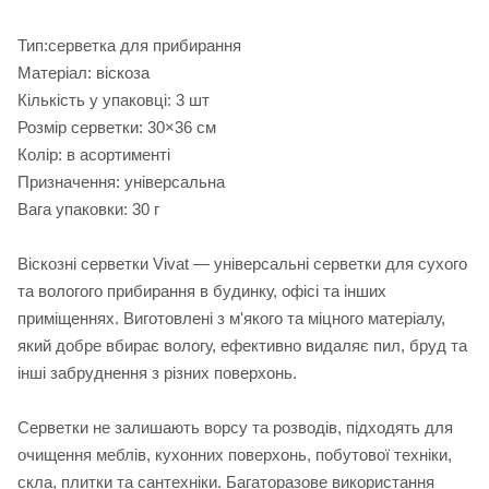
Тип:серветка для прибирання
Матеріал: віскоза
Кількість у упаковці: 3 шт
Розмір серветки: 30×36 см
Колір: в асортименті
Призначення: універсальна
Вага упаковки: 30 г
Віскозні серветки Vivat — універсальні серветки для сухого
та вологого прибирання в будинку, офісі та інших
приміщеннях. Виготовлені з м'якого та міцного матеріалу,
який добре вбирає вологу, ефективно видаляє пил, бруд та
інші забруднення з різних поверхонь.
Серветки не залишають ворсу та розводів, підходять для
очищення меблів, кухонних поверхонь, побутової техніки,
скла, плитки та сантехніки. Багаторазове використання