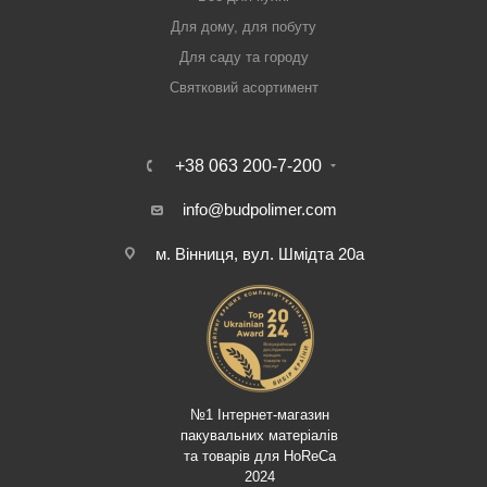
Для дому, для побуту
Для саду та городу
Святковий асортимент
+38 063 200-7-200
info@budpolimer.com
м. Вінниця, вул. Шмідта 20а
№1 Інтернет-магазин
пакувальних матеріалів
та товарів для HoReCa
2024