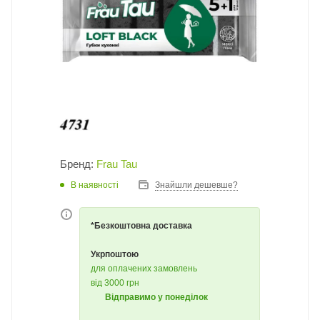
Бренд:
Frau Tau
В наявності
Знайшли дешевше?
*Безкоштовна доставка
Укрпоштою
для оплачених замовлень
від 3000 грн
Відправимо у понеділок