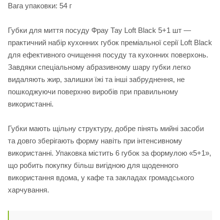
Вага упаковки: 54 г
Губки для миття посуду Фрау Тау Loft Black 5+1 шт —
практичний набір кухонних губок преміальної серії Loft Black
для ефективного очищення посуду та кухонних поверхонь.
Завдяки спеціальному абразивному шару губки легко
видаляють жир, залишки їжі та інші забруднення, не
пошкоджуючи поверхню виробів при правильному
використанні.
Губки мають щільну структуру, добре пінять мийні засоби
та довго зберігають форму навіть при інтенсивному
використанні. Упаковка містить 6 губок за формулою «5+1»,
що робить покупку більш вигідною для щоденного
використання вдома, у кафе та закладах громадського
харчування.