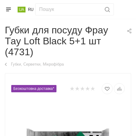
UA
RU
Губки для посуду Фрау
Тау Loft Black 5+1 шт
(4731)
Губки, Серветки, Мікрофібра
Безкоштовна доставка*