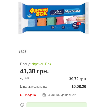
Бренд:
Фрекен Бок
41,38
грн.
від 68
39,72
грн.
10.08.26
Ціна актуальна на
Продано
Знайшли дешевше?