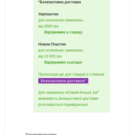
*Безкоштовна доставка
Укрпоштою
для оплачених замовлень
від 3000 грн
Відправимо у середу
Новою Поштою
для оплачених замовлень
від 10 000 грн
Відправимо сьогодні
Пропозиція діє для товарів зі стікером
3
Для замовлень об'ємом більше 1м
можливість безкоштовної доставки
розглядається індивідуально
Характеристики