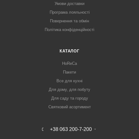
Умови доставки
Програма лояльності
Повернення та обмін
Політика конфіденційності
КАТАЛОГ
HoReCa
Пакети
Все для кухні
Для дому, для побуту
Для саду та городу
Святковий асортимент
+38 063 200-7-200