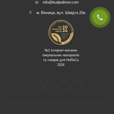
info@budpolimer.com
м. Вінниця, вул. Шмідта 20а
№1 Інтернет-магазин
пакувальних матеріалів
та товарів для HoReCa
2024