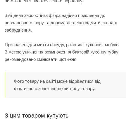
виготовлені з високоякісного поролону.
Зміцнена зносостійка фібра надійно приклеєна до
поролонового шару та допомагає легко відмити складні
забруднення.
Призначені для миття посуду, раковин і кухонних меблів.
З метою уникнення розмноження бактерій кухонну губку
рекомендовано змінювати щотижня
Фото товару на сайті може відрізнятися від
фактичного зовнішнього вигляду товару.
З цим товаром купують