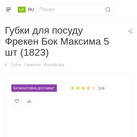
UA
RU
Губки для посуду
Фрекен Бок Максима 5
шт (1823)
Губки, Серветки, Мікрофібра
Безкоштовна доставка*
104