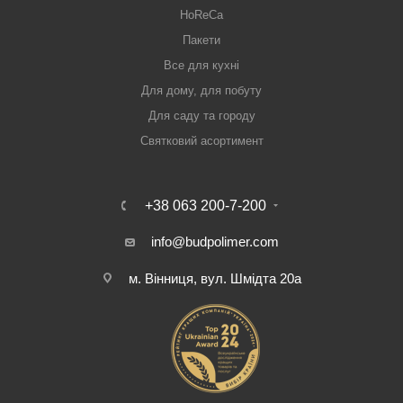
HoReCa
Пакети
Все для кухні
Для дому, для побуту
Для саду та городу
Святковий асортимент
+38 063 200-7-200
info@budpolimer.com
м. Вінниця, вул. Шмідта 20а