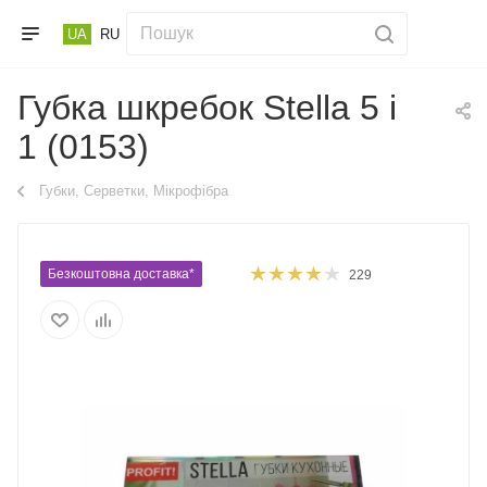
UA
RU
Губка шкребок Stella 5 і
1 (0153)
Губки, Серветки, Мікрофібра
Безкоштовна доставка*
229