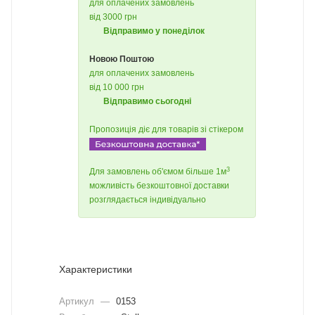
для оплачених замовлень
від 3000 грн
Відправимо у понеділок
Новою Поштою
для оплачених замовлень
від 10 000 грн
Відправимо сьогодні
Пропозиція діє для товарів зі стікером
3
Для замовлень об'ємом більше 1м
можливість безкоштовної доставки
розглядається індивідуально
Характеристики
Артикул
—
0153