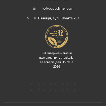
info@budpolimer.com
м. Вінниця, вул. Шмідта 20а
№1 Інтернет-магазин
пакувальних матеріалів
та товарів для HoReCa
2024