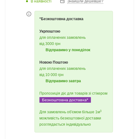
В наявності
Знайшли дешевше?
*Безкоштовна доставка
Укрпоштою
для оплачених замовлень
від 3000 грн
Відправимо у понеділок
Новою Поштою
для оплачених замовлень
від 10 000 грн
Відправимо завтра
Пропозиція діє для товарів зі стікером
3
Для замовлень об'ємом більше 1м
можливість безкоштовної доставки
розглядається індивідуально