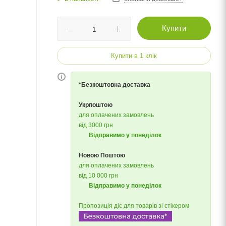
Купити
Купити в 1 клік
*Безкоштовна доставка
Укрпоштою
для оплачених замовлень
від 3000 грн
Відправимо у понеділок
Новою Поштою
для оплачених замовлень
від 10 000 грн
Відправимо у понеділок
Пропозиція діє для товарів зі стікером