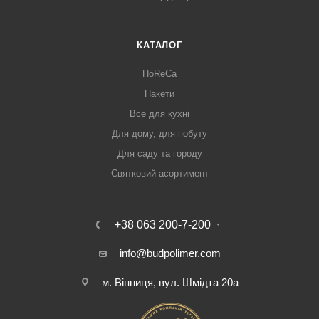
КАТАЛОГ
HoReCa
Пакети
Все для кухні
Для дому, для побуту
Для саду та городу
Святковий асортимент
+38 063 200-7-200
info@budpolimer.com
м. Вінниця, вул. Шмідта 20а