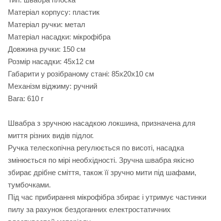
Матеріал корпусу: пластик
Матеріал ручки: метал
Матеріал насадки: мікрофібра
Довжина ручки: 150 см
Розмір насадки: 45х12 см
Габарити у розібраному стані: 85х20х10 см
Механізм віджиму: ручний
Вага: 610 г
Швабра з зручною насадкою локшина, призначена для
миття різних видів підлог.
Ручка телескопічна регулюється по висоті, насадка
змінюється по мірі необхідності. Зручна швабра якісно
збирає дрібне сміття, також її зручно мити під шафами,
тумбочками.
Під час прибирання мікрофібра збирає і утримує частинки
пилу за рахунок бездоганних електростатичних