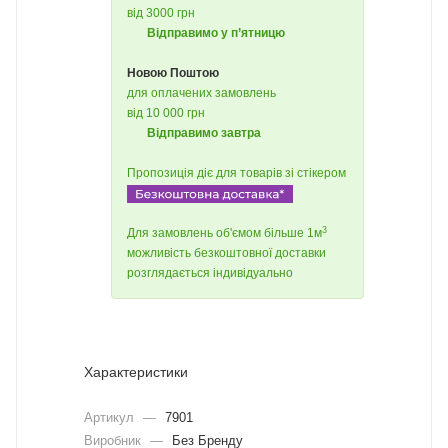
від 3000 грн
Відправимо у п’ятницю
Новою Поштою
для оплачених замовлень
від 10 000 грн
Відправимо завтра
Пропозиція діє для товарів зі стікером
3
Для замовлень об'ємом більше 1м
можливість безкоштовної доставки
розглядається індивідуально
Характеристики
Артикул
—
7901
Виробник
—
Без Бренду