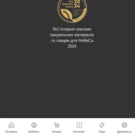
№1 Інтернет-магазин
пакувальних матеріалів
та товарів для HoReCa
2024
Головна
Кабінет
Кошик
Каталог
Акції
Допомога