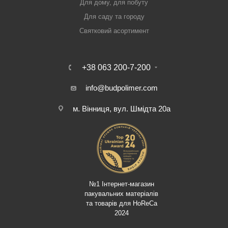
Для дому, для побуту
Для саду та городу
Святковий асортимент
+38 063 200-7-200
info@budpolimer.com
м. Вінниця, вул. Шмідта 20а
№1 Інтернет-магазин
пакувальних матеріалів
та товарів для HoReCa
2024