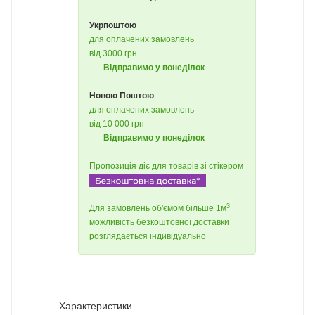
Укрпоштою
для оплачених замовлень
від 3000 грн
Відправимо у понеділок
Новою Поштою
для оплачених замовлень
від 10 000 грн
Відправимо у понеділок
Пропозиція діє для товарів зі стікером
3
Для замовлень об'ємом більше 1м
можливість безкоштовної доставки
розглядається індивідуально
Характеристики