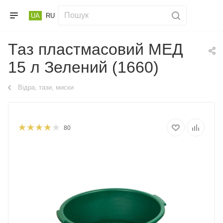
UA
RU
Таз пластмасовий МЕД
15 л Зелений (1660)
Відра, тази, миски
80