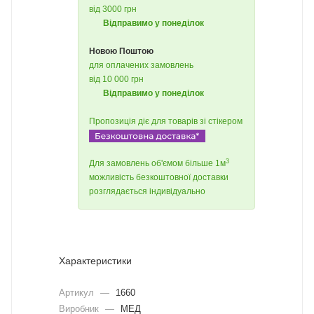
від 3000 грн
Відправимо у понеділок
Новою Поштою
для оплачених замовлень
від 10 000 грн
Відправимо у понеділок
Пропозиція діє для товарів зі стікером
3
Для замовлень об'ємом більше 1м
можливість безкоштовної доставки
розглядається індивідуально
Характеристики
Артикул
—
1660
Виробник
—
МЕД