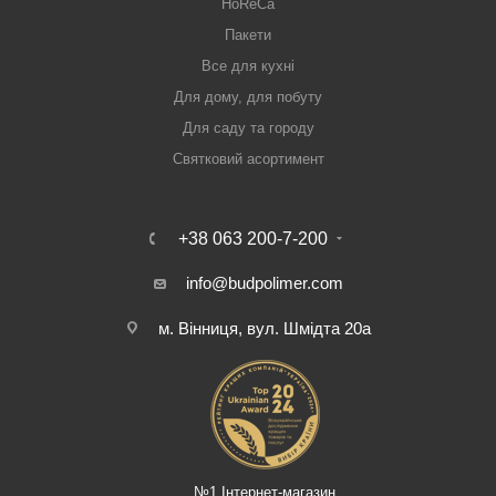
HoReCa
Пакети
Все для кухні
Для дому, для побуту
Для саду та городу
Святковий асортимент
+38 063 200-7-200
info@budpolimer.com
м. Вінниця, вул. Шмідта 20а
№1 Інтернет-магазин