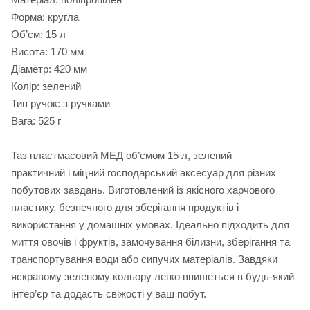
Форма: кругла
Об’єм: 15 л
Висота: 170 мм
Діаметр: 420 мм
Колір: зелений
Тип ручок: з ручками
Вага: 525 г
Таз пластмасовий МЕД об’ємом 15 л, зелений —
практичний і міцний господарський аксесуар для різних
побутових завдань. Виготовлений із якісного харчового
пластику, безпечного для зберігання продуктів і
використання у домашніх умовах. Ідеально підходить для
миття овочів і фруктів, замочування білизни, зберігання та
транспортування води або сипучих матеріалів. Завдяки
яскравому зеленому кольору легко впишеться в будь-який
інтер’єр та додасть свіжості у ваш побут.