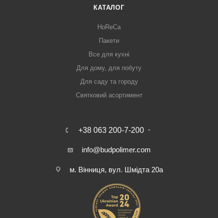
КАТАЛОГ
HoReCa
Пакети
Все для кухні
Для дому, для побуту
Для саду та городу
Святковий асортимент
+38 063 200-7-200
info@budpolimer.com
м. Вінниця, вул. Шмідта 20а