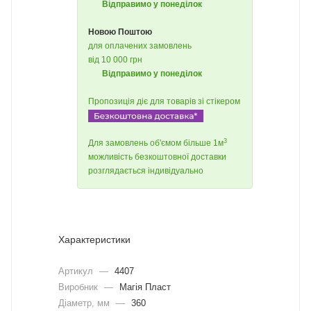
Відправимо у понеділок
Новою Поштою
для оплачених замовлень
від 10 000 грн
Відправимо у понеділок
Пропозиція діє для товарів зі стікером
3
Для замовлень об'ємом більше 1м
можливість безкоштовної доставки
розглядається індивідуально
Характеристики
Артикул
—
4407
Виробник
—
Магія Пласт
Діаметр, мм
—
360