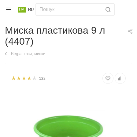
UA
RU
Миска пластикова 9 л
(4407)
Відра, тази, миски
122