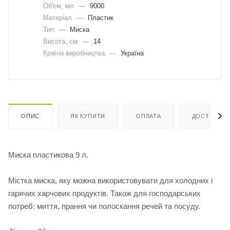
Об'єм, мл
—
9000
Матеріал
—
Пластик
Тип
—
Миска
Висота, см
—
14
Країна виробництва
—
Україна
ОПИС
ЯК КУПИТИ
ОПЛАТА
ДОСТАВКА
Миска пластикова 9 л.
Містка миска, яку можна використовувати для холодних і
гарячих харчових продуктів. Також для господарських
потреб: миття, прання чи полоскання речей та посуду.