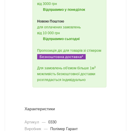
від 3000 грн
Відправимо у понеділок
Новою Поштою
для оплачених замовлень
від 10 000 грн
Відправимо сьогодні
Пропозиція діє для товарів зі стікером
3
Для замовлень об'ємом більше 1м
можливість безкоштовної доставки
розглядається індивідуально
Характеристики
Артикул
—
0330
Виробник
—
Полімер Гарант