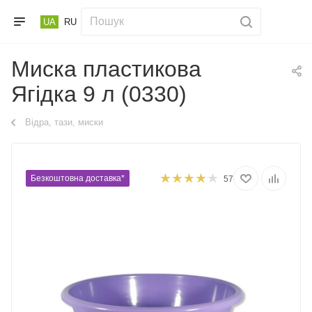
UA
RU
Миска пластикова
Ягідка 9 л (0330)
Відра, тази, миски
Безкоштовна доставка*
57