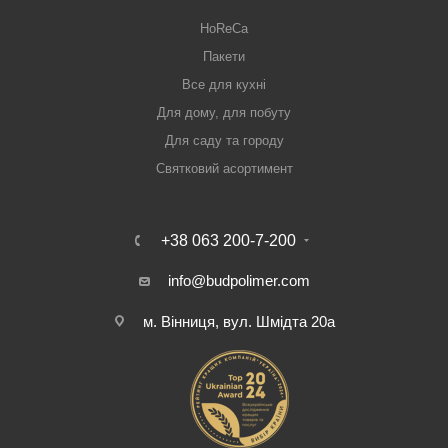
HoReCa
Пакети
Все для кухні
Для дому, для побуту
Для саду та городу
Святковий асортимент
+38 063 200-7-200
info@budpolimer.com
м. Вінниця, вул. Шмідта 20а