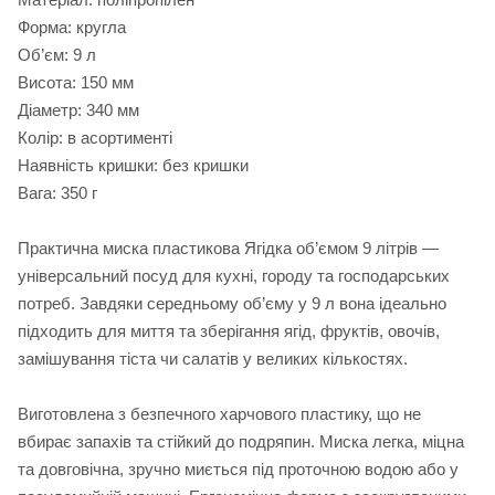
Форма: кругла
Об’єм: 9 л
Висота: 150 мм
Діаметр: 340 мм
Колір: в асортименті
Наявність кришки: без кришки
Вага: 350 г
Практична миска пластикова Ягідка об’ємом 9 літрів —
універсальний посуд для кухні, городу та господарських
потреб. Завдяки середньому об’єму у 9 л вона ідеально
підходить для миття та зберігання ягід, фруктів, овочів,
замішування тіста чи салатів у великих кількостях.
Виготовлена з безпечного харчового пластику, що не
вбирає запахів та стійкий до подряпин. Миска легка, міцна
та довговічна, зручно миється під проточною водою або у