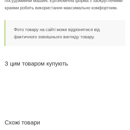
посудомийній машині. Ергономічна форма з заокругленими
краями робить використання максимально комфортним.
Фото товару на сайті може відрізнятися від
фактичного зовнішнього вигляду товару.
З цим товаром купують
Схожі товари