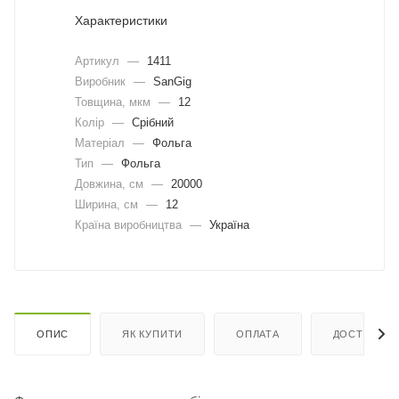
Характеристики
Артикул
—
1411
Виробник
—
SanGig
Товщина, мкм
—
12
Колір
—
Срібний
Матеріал
—
Фольга
Тип
—
Фольга
Довжина, cм
—
20000
Ширина, cм
—
12
Країна виробництва
—
Україна
ОПИС
ЯК КУПИТИ
ОПЛАТА
ДОСТАВКА