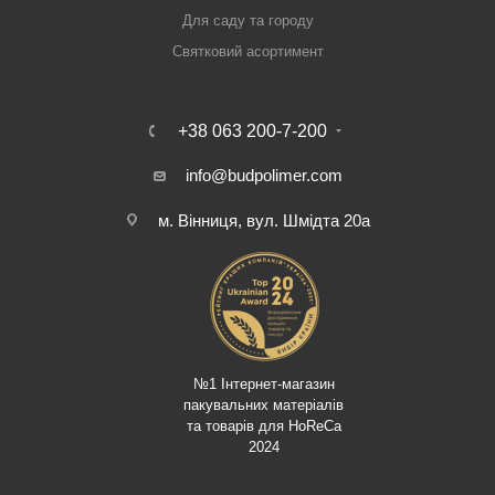
Для саду та городу
Святковий асортимент
+38 063 200-7-200
info@budpolimer.com
м. Вінниця, вул. Шмідта 20а
№1 Інтернет-магазин
пакувальних матеріалів
та товарів для HoReCa
2024