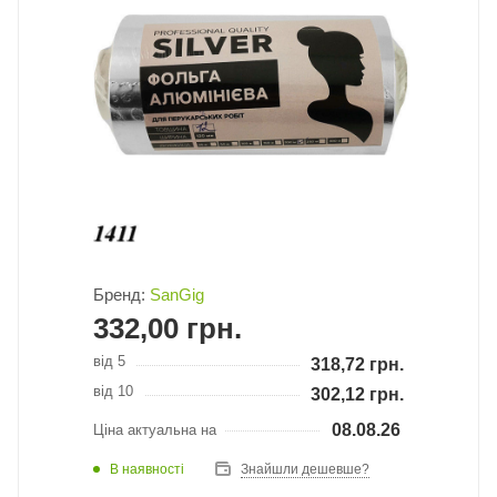
Бренд:
SanGig
332,00
грн.
від 5
318,72
грн.
від 10
302,12
грн.
08.08.26
Ціна актуальна на
В наявності
Знайшли дешевше?