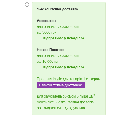
*Безкоштовна доставка
Укрпоштою
для оплачених замовлень
від 3000 грн
Відправимо у понеділок
Новою Поштою
для оплачених замовлень
від 10 000 грн
Відправимо у понеділок
Пропозиція діє для товарів зі стікером
3
Для замовлень об'ємом більше 1м
можливість безкоштовної доставки
розглядається індивідуально