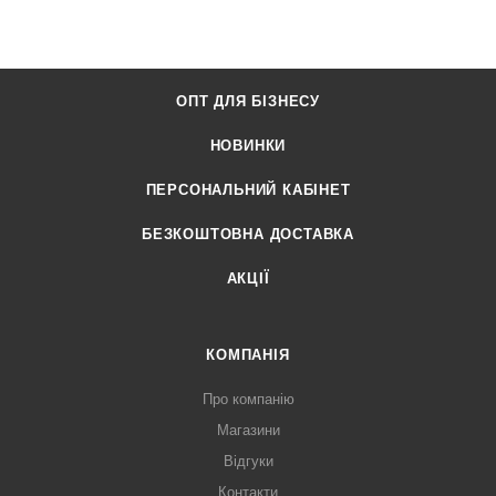
ОПТ ДЛЯ БІЗНЕСУ
НОВИНКИ
ПЕРСОНАЛЬНИЙ КАБІНЕТ
БЕЗКОШТОВНА ДОСТАВКА
АКЦІЇ
КОМПАНІЯ
Про компанію
Магазини
Відгуки
Контакти