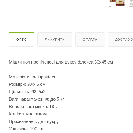
ОПИС
ЯК КУПИТИ
ОПЛАТА
ДОСТАВК
Мішки поліпропіленові для цукру флекса 30х45 см
Матеріал: поліпропілен
Розміри: 30х45 см;
Щільність: 62 г/м2
Вага навантаження: до 5 кг.
Власна вага мішка: 18 г.
Колір: з малюнком
Призначення: для цукру
Упаковка: 100 шт