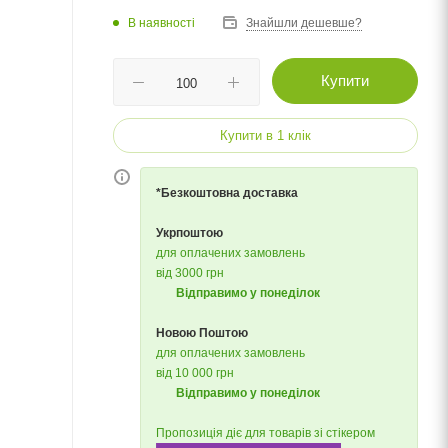
В наявності
Знайшли дешевше?
Купити
Купити в 1 клік
*Безкоштовна доставка
Укрпоштою
для оплачених замовлень
від 3000 грн
Відправимо у понеділок
Новою Поштою
для оплачених замовлень
від 10 000 грн
Відправимо у понеділок
Пропозиція діє для товарів зі стікером