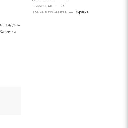
Ширина, cм
—
30
Країна виробництва
—
Україна
ерешкоджає
 Завдяки