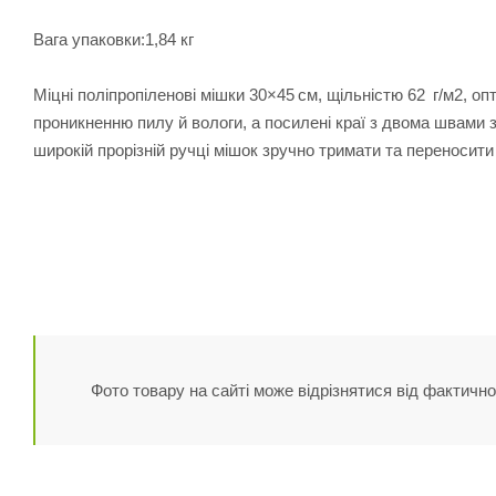
Вага упаковки:1,84 кг
Міцні поліпропіленові мішки 30×45 см, щільністю 62 г/м2, о
проникненню пилу й вологи, а посилені краї з двома швами з
широкій прорізній ручці мішок зручно тримати та переносит
Фото товару на сайті може відрізнятися від фактично