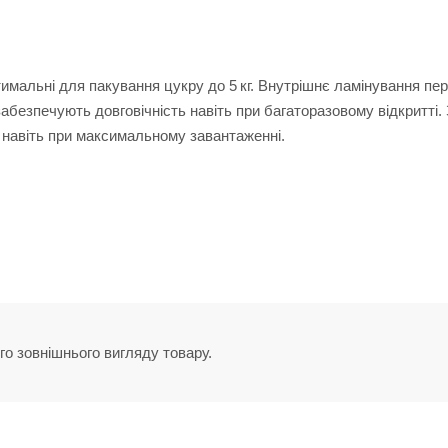
птимальні для пакування цукру до 5 кг. Внутрішнє ламінування п
абезпечують довговічність навіть при багаторазовому відкритті.
и навіть при максимальному завантаженні.
го зовнішнього вигляду товару.