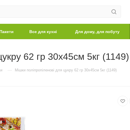
Пакети
Все для кухні
Для дому, для побуту
укру 62 гр 30х45см 5кг (1149)
—
ки
Мішки поліпропіленові для цукру 62 гр 30х45см 5кг (1149)