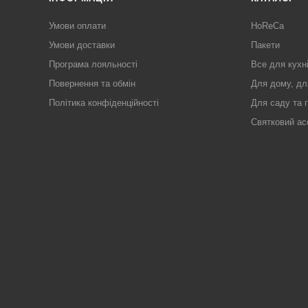
Умови оплати
HoReCa
Умови доставки
Пакети
Програма лояльності
Все для кухн
Повернення та обмін
Для дому, дл
Політика конфіденційності
Для саду та 
Святковий ас