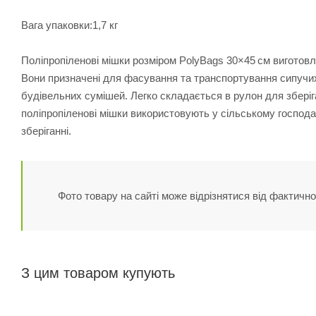
Вага упаковки:1,7 кг
Поліпропіленові мішки розміром PolyBags 30×45 см виготовлен
Вони призначені для фасування та транспортування сипучих 
будівельних сумішей. Легко складається в рулон для зберіг
поліпропіленові мішки використовують у сільському господар
зберіганні.
Фото товару на сайті може відрізнятися від фактично
З цим товаром купують