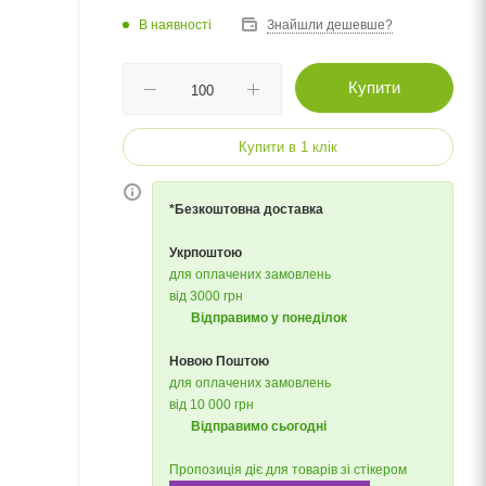
В наявності
Знайшли дешевше?
Купити
Купити в 1 клік
*Безкоштовна доставка
Укрпоштою
для оплачених замовлень
від 3000 грн
Відправимо у понеділок
Новою Поштою
для оплачених замовлень
від 10 000 грн
Відправимо сьогодні
Пропозиція діє для товарів зі стікером