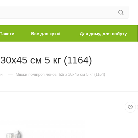
Пакети
Все для кухні
Для дому, для побуту
30х45 см 5 кг (1164)
—
ки
Мішки поліпропіленові 62гр 30х45 см 5 кг (1164)