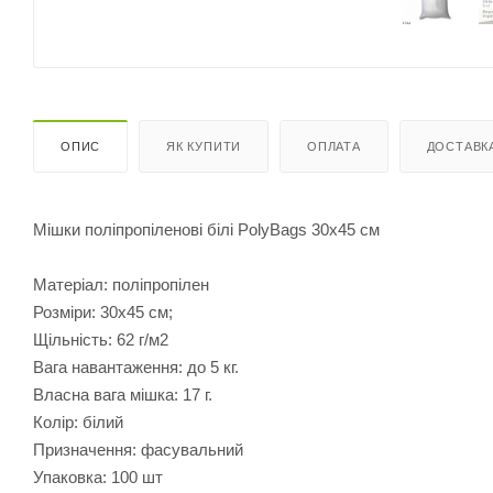
ОПИС
ЯК КУПИТИ
ОПЛАТА
ДОСТАВК
Мішки поліпропіленові білі PolyBags 30х45 см
Матеріал: поліпропілен
Розміри: 30х45 см;
Щільність: 62 г/м2
Вага навантаження: до 5 кг.
Власна вага мішка: 17 г.
Колір: білий
Призначення: фасувальний
Упаковка: 100 шт