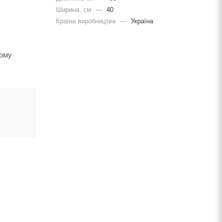
Ширина, cм
—
40
Країна виробництва
—
Україна
вому