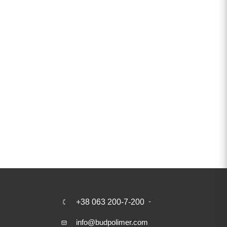
+38 063 200-7-200
info@budpolimer.com