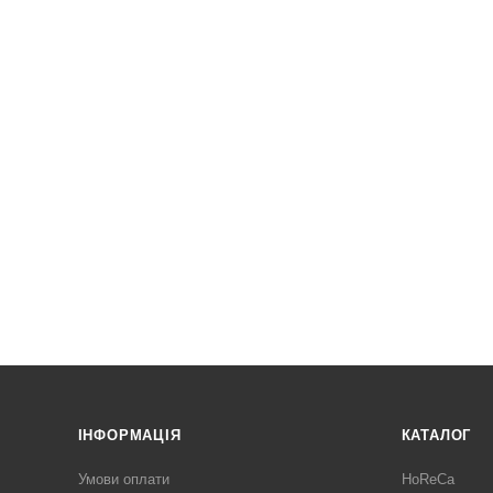
ІНФОРМАЦІЯ
КАТАЛОГ
Умови оплати
HoReCa