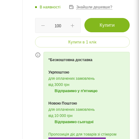
В наявності
Знайшли дешевше?
Купити
Купити в 1 клік
*Безкоштовна доставка
Укрпоштою
для оплачених замовлень
від 3000 грн
Відправимо у п’ятницю
Новою Поштою
для оплачених замовлень
від 10 000 грн
Відправимо сьогодні
Пропозиція діє для товарів зі стікером