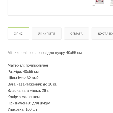
ОПИС
ЯК КУПИТИ
ОПЛАТА
ДОСТАВК
Мішки поліпропіленові для цукру 40х55 см
Матеріал: поліпропілен
Розміри: 40х55 см;
Щільність: 62 г/м2
Вага навантаження: до 10 кг.
Власна вага мішка: 26 г.
Колір: з малюнком
Призначення: для цукру
Упаковка: 100 шт