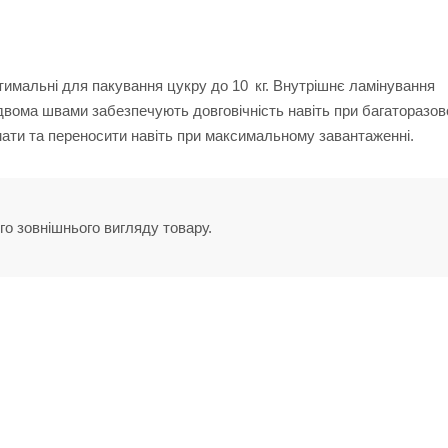
птимальні для пакування цукру до 10 кг. Внутрішнє ламінування
 двома швами забезпечують довговічність навіть при багаторазо
имати та переносити навіть при максимальному завантаженні.
го зовнішнього вигляду товару.