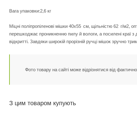
Вага упаковки:2,6 кг
Міцні поліпропіленові мішки 40х55 см, щільністю 62 г/м2, о
перешкоджає проникненню пилу й вологи, а посилені краї з
відкритті. Завдяки широкій прорізній ручці мішок зручно тр
Фото товару на сайті може відрізнятися від фактично
З цим товаром купують